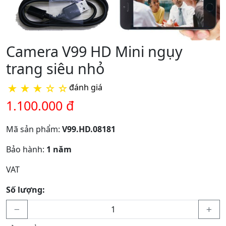
Camera V99 HD Mini ngụy
trang siêu nhỏ
★
★
★
☆
☆
đánh giá
1.100.000 đ
Mã sản phẩm:
V99.HD.08181
Bảo hành:
1 năm
VAT
Số lượng: