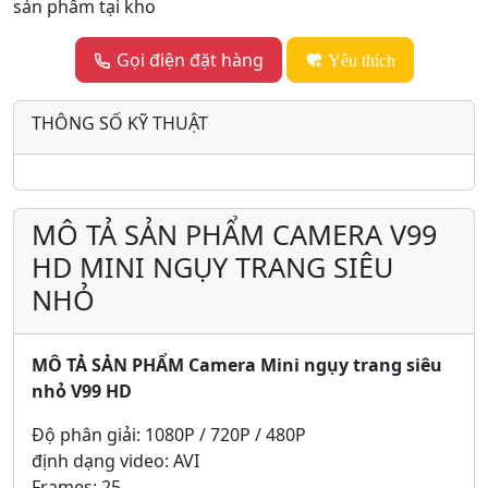
sản phẩm tại kho
Gọi điện đặt hàng
Yêu thích
THÔNG SỐ KỸ THUẬT
MÔ TẢ SẢN PHẨM CAMERA V99
HD MINI NGỤY TRANG SIÊU
NHỎ
MÔ TẢ SẢN PHẨM Camera Mini ngụy trang siêu
nhỏ V99 HD
Độ phân giải: 1080P / 720P / 480P
định dạng video: AVI
Frames: 25