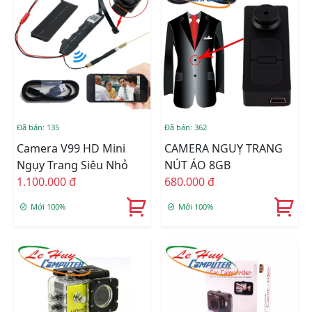
Đã bán: 135
Đã bán: 362
Camera V99 HD Mini
CAMERA NGUỴ TRANG
Ngụy Trang Siêu Nhỏ
NÚT ÁO 8GB
1.100.000 đ
680.000 đ
Mới 100%
Mới 100%