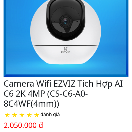
Camera Wifi EZVIZ Tích Hợp AI
C6 2K 4MP (CS-C6-A0-
8C4WF(4mm))
★
★
★
★
★
đánh giá
2.050.000 đ