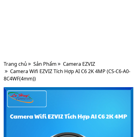
Trang chủ
Sản Phẩm
Camera EZVIZ
Camera Wifi EZVIZ Tích Hợp AI C6 2K 4MP (CS-C6-A0-
8C4WF(4mm))