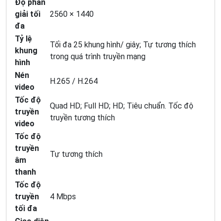
Độ phân
giải tối
2560 × 1440
đa
Tỷ lệ
Tối đa 25 khung hình/ giây; Tự tương thích
khung
trong quá trình truyền mạng
hình
Nén
H.265 / H.264
video
Tốc độ
Quad HD; Full HD; HD; Tiêu chuẩn. Tốc độ
truyền
truyền tương thích
video
Tốc độ
truyền
Tự tương thích
âm
thanh
Tốc độ
truyền
4 Mbps
tối đa