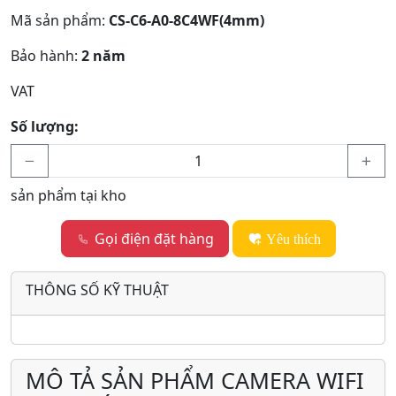
Mã sản phẩm:
CS-C6-A0-8C4WF(4mm)
Bảo hành:
2 năm
VAT
Số lượng:
sản phẩm tại kho
Gọi điện đặt hàng
Yêu thích
THÔNG SỐ KỸ THUẬT
MÔ TẢ SẢN PHẨM CAMERA WIFI