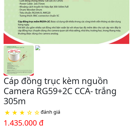
Cáp đồng trục kèm nguồn
Camera RG59+2C CCA- trắng
305m
★
★
★
☆
☆
đánh giá
1.435.000 đ