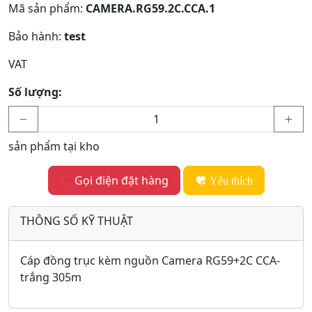
Mã sản phẩm:
CAMERA.RG59.2C.CCA.1
Bảo hành:
test
VAT
Số lượng:
sản phẩm tại kho
Gọi điện đặt hàng
Yêu thích
THÔNG SỐ KỸ THUẬT
Cáp đồng trục kèm nguồn Camera RG59+2C CCA-
trắng 305m