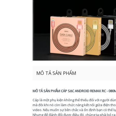
MÔ TẢ SẢN PHẨM
MÔ TẢ SẢN PHẨM CÁP SẠC ANDROID REMAX RC - 080
Cáp là một phụ kiện không thể thiếu đối với người dùng
mà đôi khi nó còn làm chức năng kết nối giữa điện tho
video. Nếu muốn sự bền chắc và ổn định bạn có thể l
Nhưng để đánh đổi được điều đó, chúng ta phải bỏ ra m