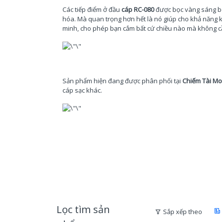
Các tiếp điểm ở đầu
cáp
R
C-080
được bọc vàng sáng bó
hóa. Mà quan trọng hơn hết là nó giúp cho khả năng k
minh, cho phép bạn cắm bất cứ chiều nào mà không c
Sản phẩm hiện đang được phân phối tại
Chiếm Tài Mo
cáp sạc
khác.
Lọc tìm sản
Sắp xếp theo