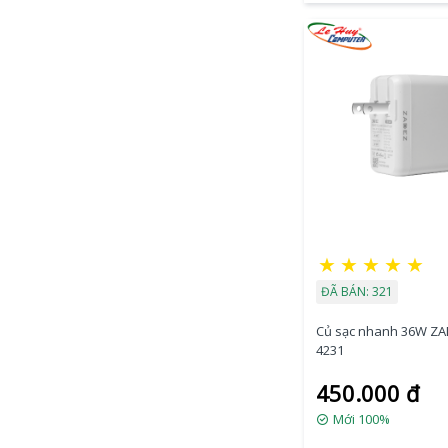
★
★
★
★
★
ĐÃ BÁN: 321
Củ sạc nhanh 36W ZA
4231
450.000 đ
Mới 100%