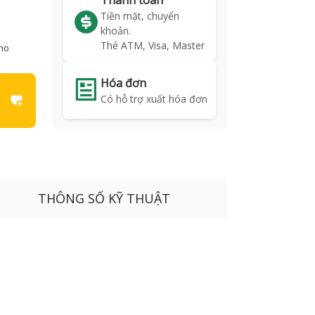
Thanh toán
Tiền mặt, chuyển
khoản.
Thẻ ATM, Visa, Master
kho
Hóa đơn
Có hỗ trợ xuất hóa đơn
THÔNG SỐ KỸ THUẬT