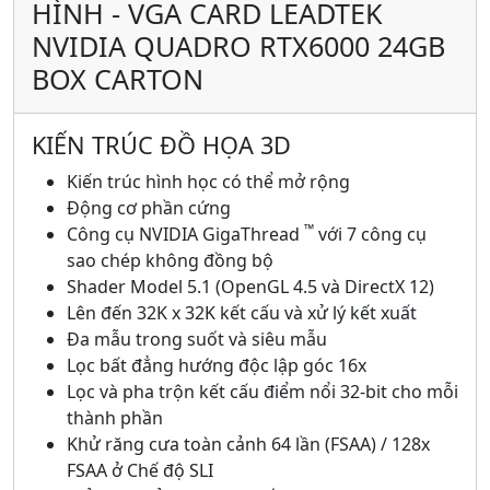
HÌNH - VGA CARD LEADTEK
NVIDIA QUADRO RTX6000 24GB
BOX CARTON
KIẾN TRÚC ĐỒ HỌA 3D
Kiến trúc hình học có thể mở rộng
Động cơ phần cứng
™
Công cụ NVIDIA GigaThread
với 7 công cụ
sao chép không đồng bộ
Shader Model 5.1 (OpenGL 4.5 và DirectX 12)
Lên đến 32K x 32K kết cấu và xử lý kết xuất
Đa mẫu trong suốt và siêu mẫu
Lọc bất đẳng hướng độc lập góc 16x
Lọc và pha trộn kết cấu điểm nổi 32-bit cho mỗi
thành phần
Khử răng cưa toàn cảnh 64 lần (FSAA) / 128x
FSAA ở Chế độ SLI