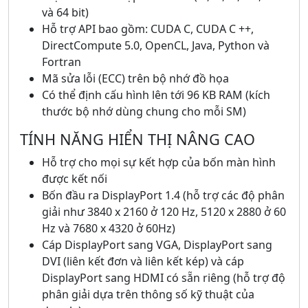
và 64 bit)
Hỗ trợ API bao gồm: CUDA C, CUDA C ++,
DirectCompute 5.0, OpenCL, Java, Python và
Fortran
Mã sửa lỗi (ECC) trên bộ nhớ đồ họa
Có thể định cấu hình lên tới 96 KB RAM (kích
thước bộ nhớ dùng chung cho mỗi SM)
TÍNH NĂNG HIỂN THỊ NÂNG CAO
Hỗ trợ cho mọi sự kết hợp của bốn màn hình
được kết nối
Bốn đầu ra DisplayPort 1.4 (hỗ trợ các độ phân
giải như 3840 x 2160 ở 120 Hz, 5120 x 2880 ở 60
Hz và 7680 x 4320 ở 60Hz)
Cáp DisplayPort sang VGA, DisplayPort sang
DVI (liên kết đơn và liên kết kép) và cáp
DisplayPort sang HDMI có sẵn riêng (hỗ trợ độ
phân giải dựa trên thông số kỹ thuật của