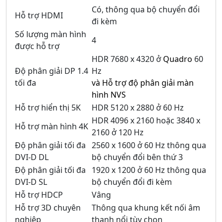
Có, thông qua bộ chuyển đổi
Hỗ trợ HDMI
đi kèm
Số lượng màn hình
4
được hỗ trợ
HDR 7680 x 4320 ở
Quadro
60
Độ phân giải DP 1.4
Hz
tối đa
và Hỗ trợ độ phân giải màn
hình NVS
Hỗ trợ hiển thị 5K
HDR 5120 x 2880 ở 60 Hz
HDR 4096 x 2160 hoặc 3840 x
Hỗ trợ màn hình 4K
2160 ở 120 Hz
Độ phân giải tối đa
2560 x 1600 ở 60 Hz thông qua
DVI-D DL
bộ chuyển đổi bên thứ 3
Độ phân giải tối đa
1920 x 1200 ở 60 Hz thông qua
DVI-D SL
bộ chuyển đổi đi kèm
Hỗ trợ HDCP
Vâng
Hỗ trợ 3D chuyên
Thông qua khung kết nối âm
nghiệp
thanh nổi tùy chọn