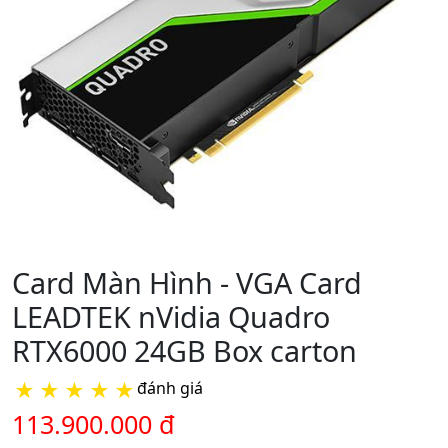
Card Màn Hình - VGA Card
LEADTEK nVidia Quadro
RTX6000 24GB Box carton
★
★
★
★
★
đánh giá
113.900.000 đ