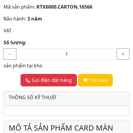
Mã sản phẩm:
RTX6000.CARTON.16566
Bảo hành:
3 năm
VAT
Số lượng:
sản phẩm tại kho
Gọi điện đặt hàng
Yêu thích
THÔNG SỐ KỸ THUẬT
MÔ TẢ SẢN PHẨM CARD MÀN