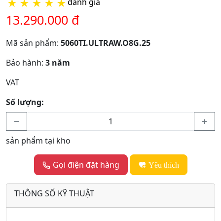
★
★
★
★
★
đánh giá
13.290.000 đ
Mã sản phẩm:
5060TI.ULTRAW.O8G.25
Bảo hành:
3 năm
VAT
Số lượng:
sản phẩm tại kho
Gọi điện đặt hàng
Yêu thích
THÔNG SỐ KỸ THUẬT