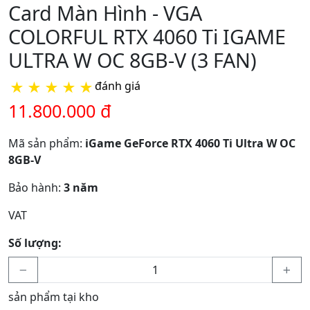
Card Màn Hình - VGA
COLORFUL RTX 4060 Ti IGAME
ULTRA W OC 8GB-V (3 FAN)
★
★
★
★
★
đánh giá
11.800.000 đ
Mã sản phẩm:
iGame GeForce RTX 4060 Ti Ultra W OC
8GB-V
Bảo hành:
3 năm
VAT
Số lượng:
sản phẩm tại kho