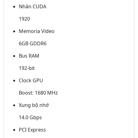
Nhân CUDA
1920
Memoria Video
6GB GDDR6
Bus RAM
192-bit
Clock GPU
Boost: 1680 MHz
Xung bộ nhớ
14.0 Gbps
PCI Express