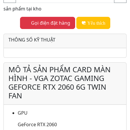
sản phẩm tại kho
Gọi điện đặt hàng
Yêu thích
THÔNG SỐ KỸ THUẬT
MÔ TẢ SẢN PHẨM CARD MÀN
HÌNH - VGA ZOTAC GAMING
GEFORCE RTX 2060 6G TWIN
FAN
GPU
GeForce RTX 2060