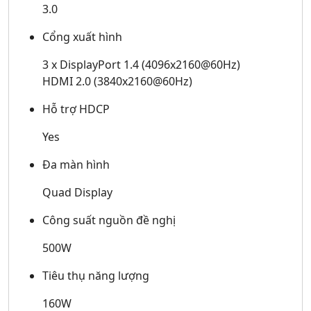
3.0
Cổng xuất hình
3 x DisplayPort 1.4 (4096x2160@60Hz)
HDMI 2.0 (3840x2160@60Hz)
Hỗ trợ HDCP
Yes
Đa màn hình
Quad Display
Công suất nguồn đề nghị
500W
Tiêu thụ năng lượng
160W