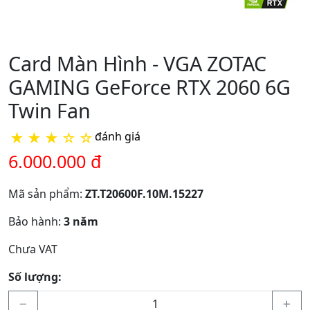
Card Màn Hình - VGA ZOTAC
GAMING GeForce RTX 2060 6G
Twin Fan
★
★
★
☆
☆
đánh giá
6.000.000 đ
Mã sản phẩm:
ZT.T20600F.10M.15227
Bảo hành:
3 năm
Chưa VAT
Số lượng: