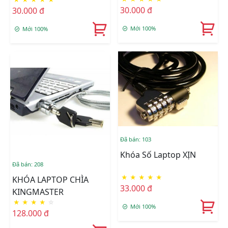
30.000 đ
30.000 đ
Mới 100%
Mới 100%
Đã bán: 103
Khóa Số Laptop XỊN
Đã bán: 208
★
★
★
★
★
KHÓA LAPTOP CHÌA
33.000 đ
KINGMASTER
★
★
★
★
☆
Mới 100%
128.000 đ