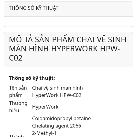
THÔNG SỐ KỸ THUẬT
MÔ TẢ SẢN PHẨM CHAI VỆ SINH
MÀN HÌNH HYPERWORK HPW-
C02
Thông số kỹ thuật:
Tên sản
Chai vệ sinh màn hình
phẩm
HyperWork HPW-C02
Thương
HyperWork
hiệu
Coloamidopropyl betaine
Chelating agent 2066
2-Methyl-1
Thành