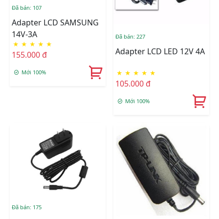
Đã bán: 107
Adapter LCD SAMSUNG
14V-3A
Đã bán: 227
★
★
★
★
★
Adapter LCD LED 12V 4A
155.000 đ
Mới 100%
★
★
★
★
★
105.000 đ
Mới 100%
Đã bán: 175