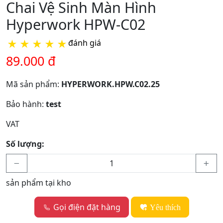
Chai Vệ Sinh Màn Hình
Hyperwork HPW-C02
★
★
★
★
★
đánh giá
89.000 đ
Mã sản phẩm:
HYPERWORK.HPW.C02.25
Bảo hành:
test
VAT
Số lượng:
sản phẩm tại kho
Gọi điện đặt hàng
Yêu thích