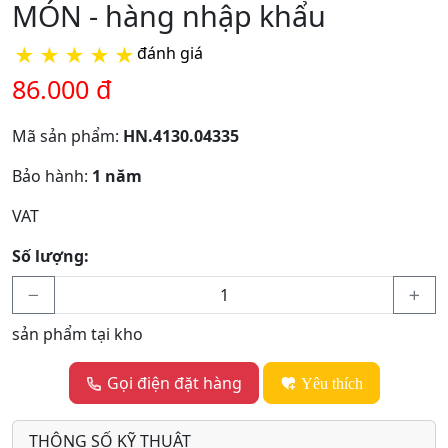
MÓN - hàng nhập khẩu
★
★
★
★
★
đánh giá
86.000 đ
Mã sản phẩm:
HN.4130.04335
Bảo hành:
1 năm
VAT
Số lượng:
sản phẩm tại kho
Gọi điện đặt hàng
Yêu thích
THÔNG SỐ KỸ THUẬT