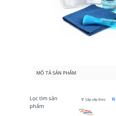
MÔ TẢ SẢN PHẨM
Lọc tìm sản
Sắp xếp theo
phẩm