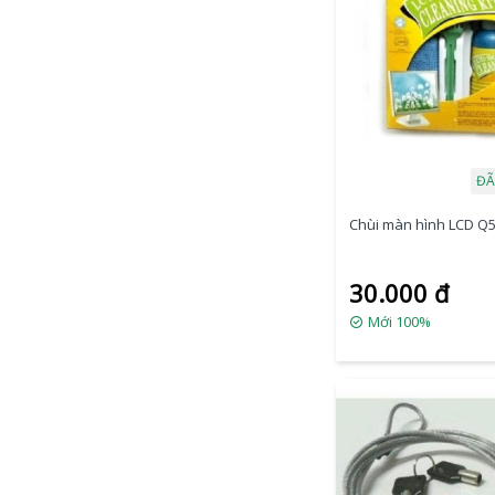
ĐÃ
Chùi màn hình LCD Q
30.000 đ
Mới 100%