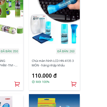
ĐÃ BÁN: 350
ĐÃ BÁN: 263
NĂNG
Chùi màn hình LCD HN-4135 3
HÍM -TIVI -
MÓN - hàng nhập khẩu
110.000 đ
Mới 100%