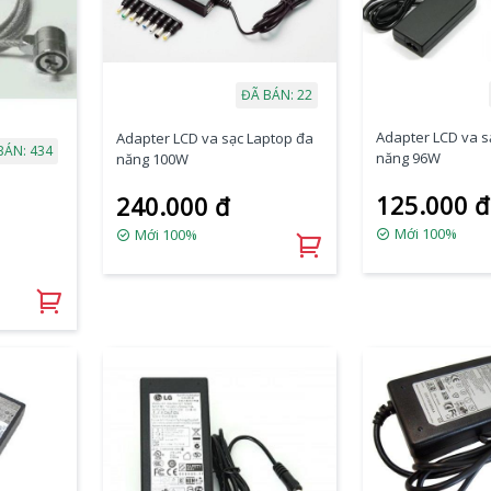
ĐÃ BÁN: 22
Adapter LCD va s
Adapter LCD va sạc Laptop đa
BÁN: 434
năng 96W
năng 100W
125.000 đ
240.000 đ
Mới 100%
Mới 100%