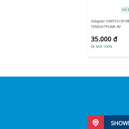
ĐÃ 
Adapter SWITCH 5P/8
TENDA/TPLINK 9V
35.000 đ
Mới 100%
SHOWR