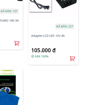
ĐÃ BÁN: 107
MSUNG 14V-3A
ĐÃ BÁN: 227
Adapter LCD LED 12V 4A
105.000 đ
Mới 100%