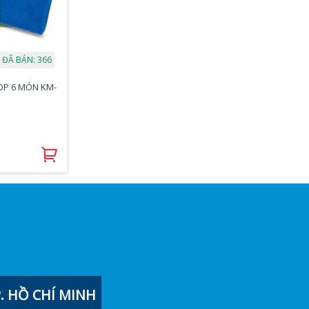
ĐÃ BÁN: 366
OP 6 MÓN KM-
 HỒ CHÍ MINH