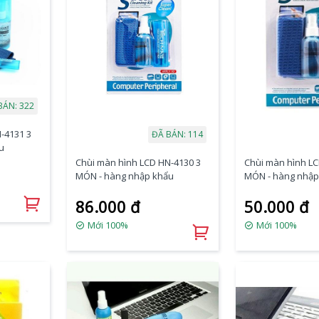
BÁN: 322
-4131 3
ĐÃ BÁN: 114
u
Chùi màn hình LCD HN-4130 3
Chùi màn hình LC
MÓN - hàng nhập khẩu
MÓN - hàng nhập
86.000 đ
50.000 đ
Mới 100%
Mới 100%