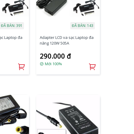
ĐÃ BÁN: 391
ĐÃ BÁN: 143
ạc Laptop đa
Adapter LCD va sạc Laptop đa
năng 120W 505A
290.000 đ
Mới 100%