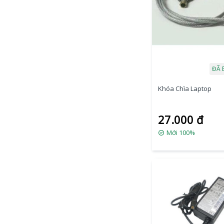
ĐÃ 
Khóa Chìa Laptop
27.000 đ
Mới 100%