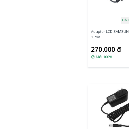
ĐÃ 
Adapter LCD SAMSUN
1.79A
270.000 đ
Mới 100%