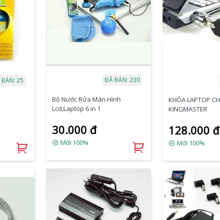
ĐÃ BÁN: 230
 BÁN: 25
Bộ Nước Rửa Màn Hình
5
KHÓA LAPTOP CH
Lcd,Laptop 6 in 1
KINGMASTER
30.000 đ
128.000 đ
Mới 100%
Mới 100%