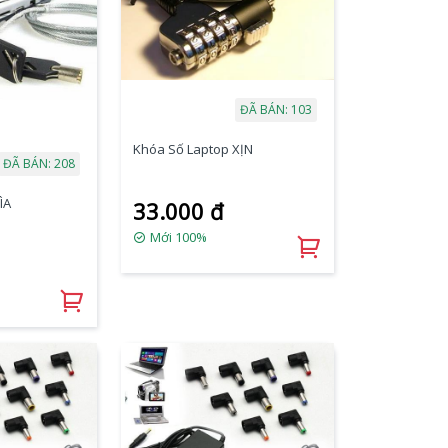
ĐÃ BÁN: 103
Khóa Số Laptop XỊN
ĐÃ BÁN: 208
ÌA
33.000 đ
Mới 100%