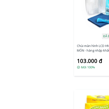
ĐÃ 
Chùi màn hình LCD HN
MÓN - hàng nhập khẩ
103.000 đ
Mới 100%