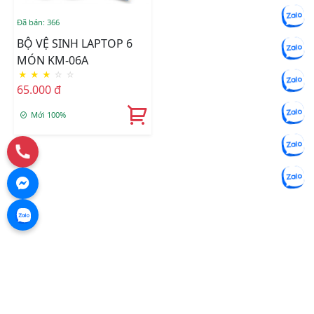
Đã bán: 366
BỘ VỆ SINH LAPTOP 6
MÓN KM-06A
★
★
★
☆
☆
65.000 đ
Mới 100%