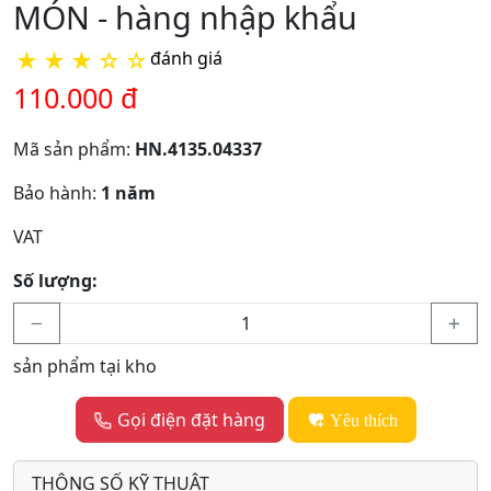
MÓN - hàng nhập khẩu
★
★
★
☆
☆
đánh giá
110.000 đ
Mã sản phẩm:
HN.4135.04337
Bảo hành:
1 năm
VAT
Số lượng:
sản phẩm tại kho
Gọi điện đặt hàng
Yêu thích
THÔNG SỐ KỸ THUẬT