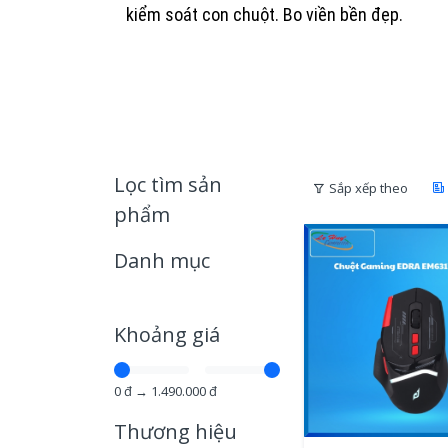
kiểm soát con chuột. Bo viền bền đẹp.
Lọc tìm sản
Sắp xếp theo
phẩm
Danh mục
Khoảng giá
0
đ →
1.490.000
đ
Thương hiệu