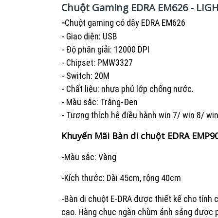
Chuột Gaming EDRA EM626 - LIG
-
Chuột gaming có dây EDRA EM626
- Giao diện: USB
- Độ phân giải: 12000 DPI
- Chipset: PMW3327
- Switch: 20M
- Chất liệu: nhựa phủ lớp chống nước.
- Màu sắc: Trắng-Đen
- Tương thích hệ điều hành win 7/ win 8/ wi
Khuyến Mãi Bàn di chuột EDRA EMP90
-Màu sắc: Vàng
-Kích thước: Dài 45cm, rộng 40cm
-Bàn di chuột E-DRA được thiết kế cho tính 
cao. Hàng chục ngàn chùm ánh sáng được p