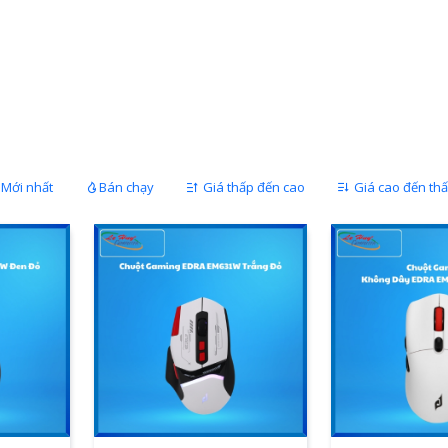
Mới nhất
Bán chạy
Giá thấp đến cao
Giá cao đến th