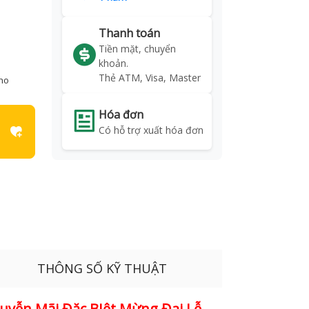
Thanh toán
Tiền mặt, chuyển
khoản.
Thẻ ATM, Visa, Master
kho
Hóa đơn
Có hỗ trợ xuất hóa đơn
THÔNG SỐ KỸ THUẬT
uyễn Mãi Đặc BIệt Mừng Đại Lễ