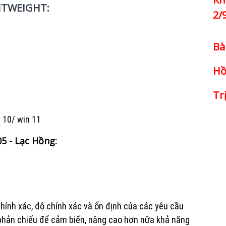
HTWEIGHT:
2/
Bà
Hồ
Tr
n 10/ win 11
5 - Lạc Hồng:
chính xác, độ chính xác và ổn định của các yêu cầu
hản chiếu để cảm biến, nâng cao hơn nữa khả năng