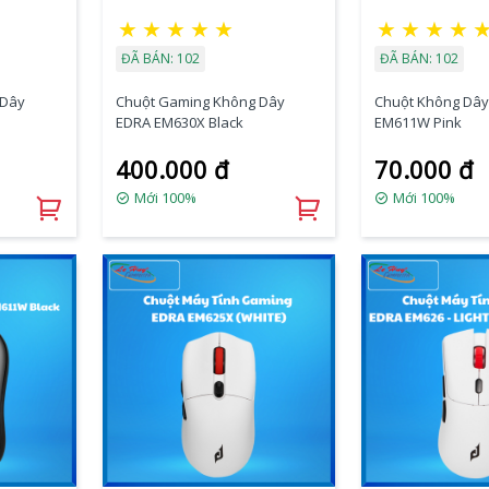
★
★
★
★
★
★
★
★
★
ĐÃ BÁN: 102
ĐÃ BÁN: 102
 Dây
Chuột Gaming Không Dây
Chuột Không Dây
EDRA EM630X Black
EM611W Pink
400.000 đ
70.000 đ
Mới 100%
Mới 100%