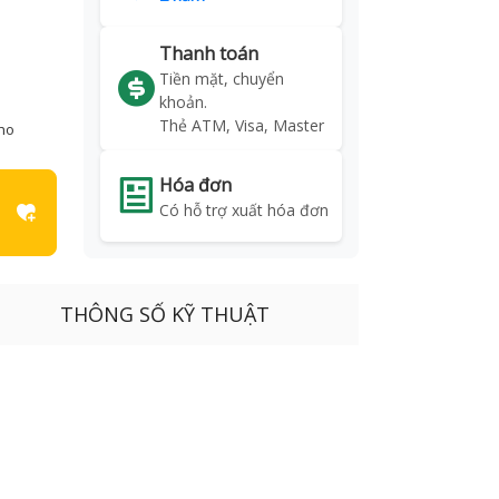
Thanh toán
Tiền mặt, chuyển
khoản.
Thẻ ATM, Visa, Master
kho
Hóa đơn
Có hỗ trợ xuất hóa đơn
THÔNG SỐ KỸ THUẬT