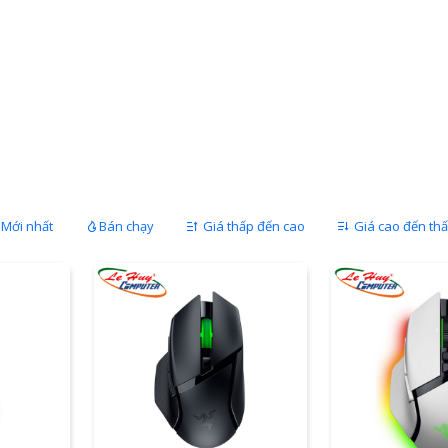
Mới nhất
Bán chạy
Giá thấp đến cao
Giá cao đến th