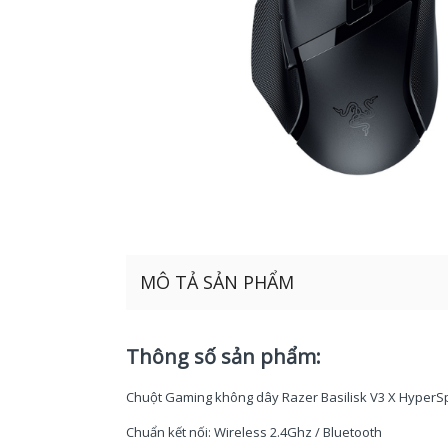
MÔ TẢ SẢN PHẨM
Thông số sản phẩm:
Chuột Gaming không dây Razer Basilisk V3 X Hyper
Chuẩn kết nối: Wireless 2.4Ghz / Bluetooth