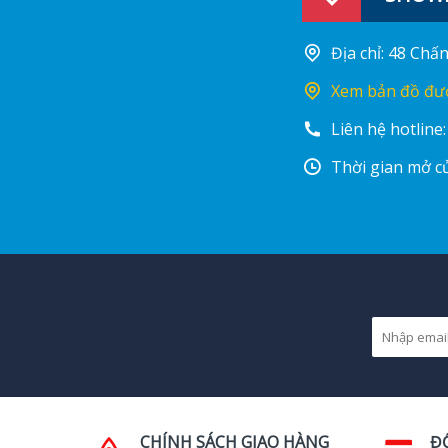
Địa chỉ: 48 Ch
Xem bản đồ đư
Liên hệ hotline
Thời gian mở cử
CHÍNH SÁCH GIAO HÀNG
Đ