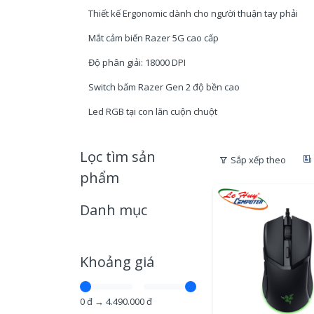
Thiết kế Ergonomic dành cho người thuận tay phải
Mắt cảm biến Razer 5G cao cấp
Độ phân giải: 18000 DPI
Switch bấm Razer Gen 2 độ bền cao
Led RGB tại con lăn cuộn chuột
Lọc tìm sản
Sắp xếp theo
phẩm
Danh mục
Khoảng giá
0
đ →
4.490.000
đ