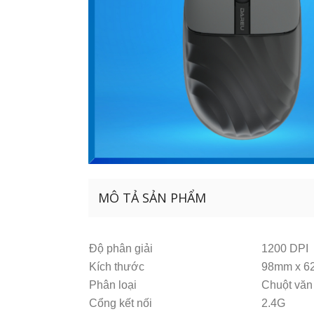
MÔ TẢ SẢN PHẨM
Độ phân giải
1200 DPI
Kích thước
98mm x 6
Phân loại
Chuột văn
Cổng kết nối
2.4G