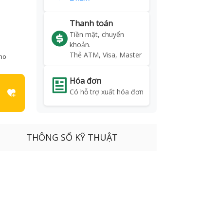
Thanh toán
Tiền mặt, chuyển
khoản.
Thẻ ATM, Visa, Master
kho
Hóa đơn
Có hỗ trợ xuất hóa đơn
THÔNG SỐ KỸ THUẬT