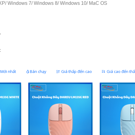
P/ Windows 7/ Windows 8/ Windows 10/ MaC OS
y
c
Mới nhất
Bán chạy
Giá thấp đến cao
Giá cao đến th