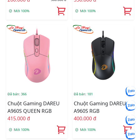
Mới 100%
Mới 100%
Đã bán: 366
Đã bán: 181
Chuột Gaming DAREU
Chuột Gaming DAREU
A960S QUEEN RGB
A960S RGB
415.000 đ
400.000 đ
Mới 100%
Mới 100%