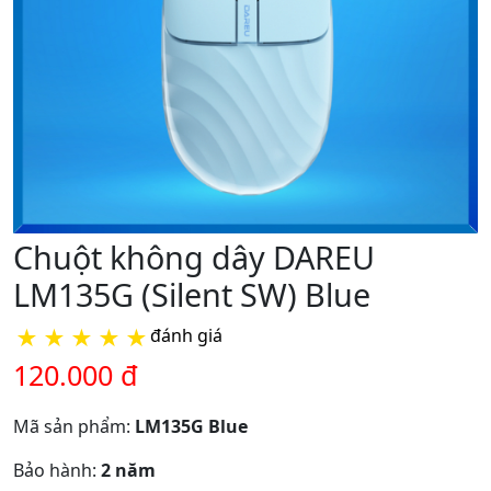
Chuột không dây DAREU
LM135G (Silent SW) Blue
★
★
★
★
★
đánh giá
120.000 đ
Mã sản phẩm:
LM135G Blue
Bảo hành:
2 năm