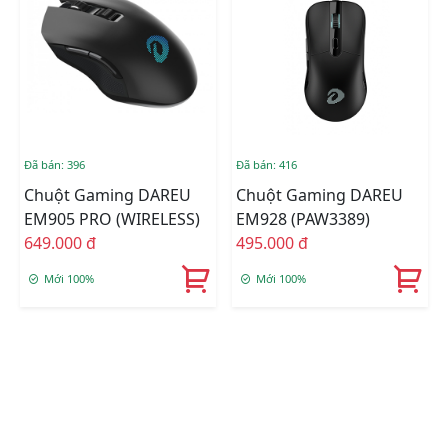
Đã bán: 396
Đã bán: 416
Chuột Gaming DAREU
Chuột Gaming DAREU
EM905 PRO (WIRELESS)
EM928 (PAW3389)
649.000 đ
495.000 đ
Mới 100%
Mới 100%