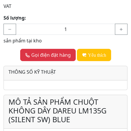
VAT
Số lượng:
sản phẩm tại kho
Gọi điện đặt hàng
Yêu thích
THÔNG SỐ KỸ THUẬT
MÔ TẢ SẢN PHẨM CHUỘT
KHÔNG DÂY DAREU LM135G
(SILENT SW) BLUE