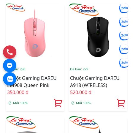
Đã bán: 286
Đã bán: 229
Chuột Gaming DAREU
Chuột Gaming DAREU
EM908 Queen Pink
A918 (WIRELESS)
350.000 đ
520.000 đ
Mới 100%
Mới 100%