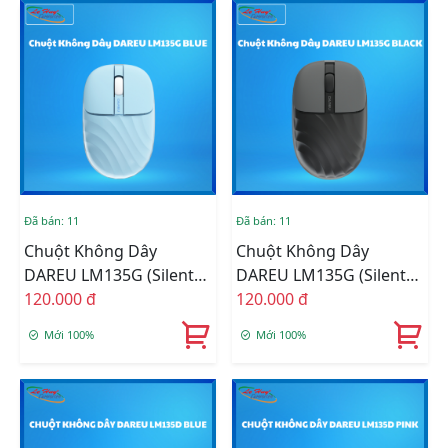
Đã bán: 11
Đã bán: 11
Chuột Không Dây
Chuột Không Dây
DAREU LM135G (Silent
DAREU LM135G (Silent
SW) Blue
120.000 đ
SW) Black
120.000 đ
Mới 100%
Mới 100%