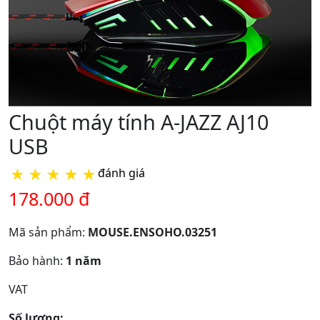
Chuột máy tính A-JAZZ AJ10
USB
★
★
★
★
★
đánh giá
178.000 đ
Mã sản phẩm:
MOUSE.ENSOHO.03251
Bảo hành:
1 năm
VAT
Số lượng: