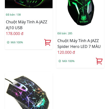
Đã bán: 138
Chuột Máy Tính A-JAZZ
AJ10 USB
178.000 đ
Đã bán: 285
Chuột Máy Tính A-JAZZ
Mới 100%
Spider Hero LED 7 MÀU
120.000 đ
Mới 100%