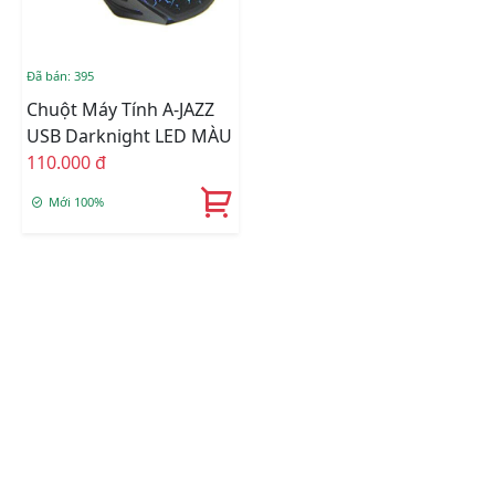
Đã bán: 395
Chuột Máy Tính A-JAZZ
USB Darknight LED MÀU
110.000 đ
Mới 100%