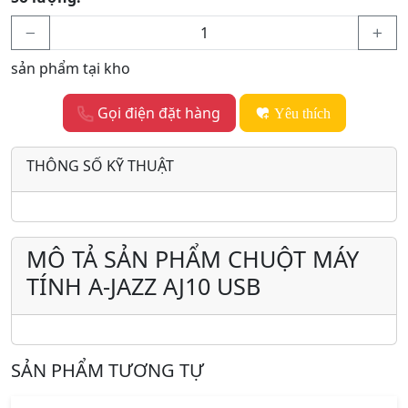
sản phẩm tại kho
Gọi điện đặt hàng
Yêu thích
THÔNG SỐ KỸ THUẬT
MÔ TẢ SẢN PHẨM CHUỘT MÁY
TÍNH A-JAZZ AJ10 USB
SẢN PHẨM TƯƠNG TỰ