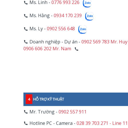
Ms. Linh -
0776 993 226
Ms. Hằng -
0934 170 239
Ms. Ly -
0902 556 648
Doanh nghiệp - Dự án -
0902 569 783 Mr. Huy
0906 606 202 Mr. Nam
4
HỖ TRỢ KỸ THUẬT
Mr. Trường -
0902 557 911
Hotline PC - Camera -
028 39 703 271 - Line 1