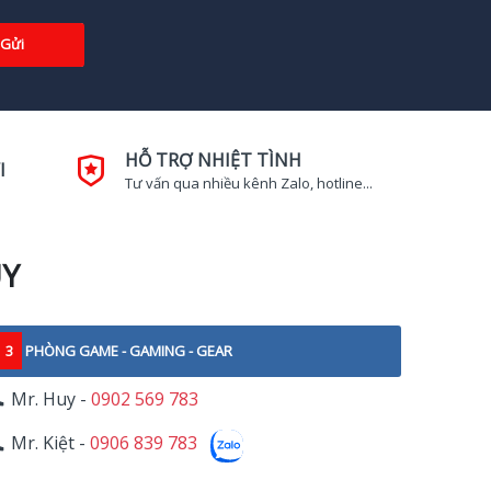
Gửi
HỖ TRỢ NHIỆT TÌNH
I
Tư vấn qua nhiều kênh Zalo, hotline...
UY
3
PHÒNG GAME - GAMING - GEAR
Mr. Huy -
0902 569 783
Mr. Kiệt -
0906 839 783