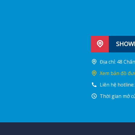
SHOWR
Địa chỉ: 48 Ch
Xem bản đồ đư
Liên hệ hotline
Thời gian mở cử