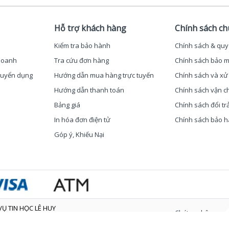
Hỗ trợ khách hàng
Chính sách c
Kiểm tra bảo hành
Chính sách & quy
 doanh
Tra cứu đơn hàng
Chính sách bảo m
 Tuyển dụng
Hướng dẫn mua hàng trực tuyến
Chính sách và xử 
Hướng dẫn thanh toán
Chính sách vận c
Bảng giá
Chính sách đổi tr
In hóa đơn điện tử
Chính sách bảo 
Góp ý, Khiếu Nại
Ụ TIN HỌC LÊ HUY
Chứng nhận
/2008