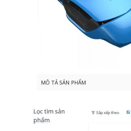
MÔ TẢ SẢN PHẨM
Lọc tìm sản
Sắp xếp theo
phẩm