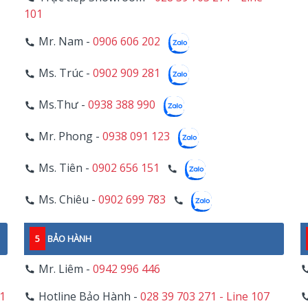
101
Mr. Nam -
0906 606 202
Ms. Trúc -
0902 909 281
Ms.Thư -
0938 388 990
Mr. Phong -
0938 091 123
Ms. Tiên -
0902 656 151
Ms. Chiêu -
0902 699 783
5
BẢO HÀNH
Mr. Liêm -
0942 996 446
11
Hotline Bảo Hành -
028 39 703 271 - Line 107