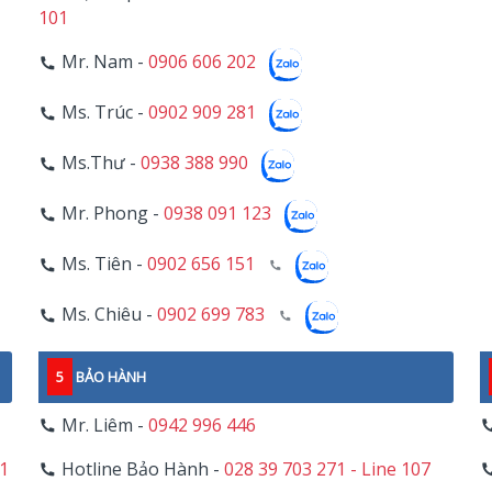
101
Mr. Nam -
0906 606 202
Ms. Trúc -
0902 909 281
Ms.Thư -
0938 388 990
Mr. Phong -
0938 091 123
Ms. Tiên -
0902 656 151
Ms. Chiêu -
0902 699 783
5
BẢO HÀNH
Mr. Liêm -
0942 996 446
11
Hotline Bảo Hành -
028 39 703 271 - Line 107