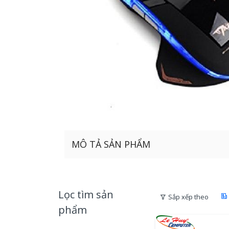
MÔ TẢ SẢN PHẨM
Lọc tìm sản
Sắp xếp theo
phẩm