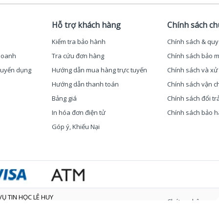
Hỗ trợ khách hàng
Chính sách c
Kiểm tra bảo hành
Chính sách & quy
 doanh
Tra cứu đơn hàng
Chính sách bảo m
 Tuyển dụng
Hướng dẫn mua hàng trực tuyến
Chính sách và xử 
Hướng dẫn thanh toán
Chính sách vận c
Bảng giá
Chính sách đổi tr
In hóa đơn điện tử
Chính sách bảo 
Góp ý, Khiếu Nại
Ụ TIN HỌC LÊ HUY
Chứng nhận
/2008