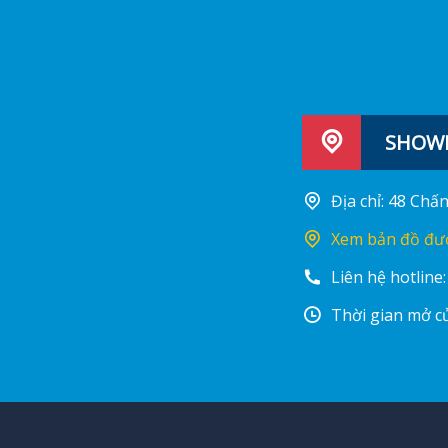
SHOWR
Địa chỉ: 48 Ch
Xem bản đồ đư
Liên hệ hotline
Thời gian mở cử