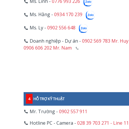
Ms. Linh -
0776 993 226
Ms. Hằng -
0934 170 239
Ms. Ly -
0902 556 648
Doanh nghiệp - Dự án -
0902 569 783 Mr. Huy
0906 606 202 Mr. Nam
4
HỖ TRỢ KỸ THUẬT
Mr. Trường -
0902 557 911
Hotline PC - Camera -
028 39 703 271 - Line 1