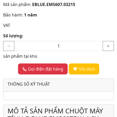
Mã sản phẩm:
EBLUE.EMS607.03215
Bảo hành:
1 năm
VAT
Số lượng:
sản phẩm tại kho
Gọi điện đặt hàng
Yêu thích
THÔNG SỐ KỸ THUẬT
MÔ TẢ SẢN PHẨM CHUỘT MÁY