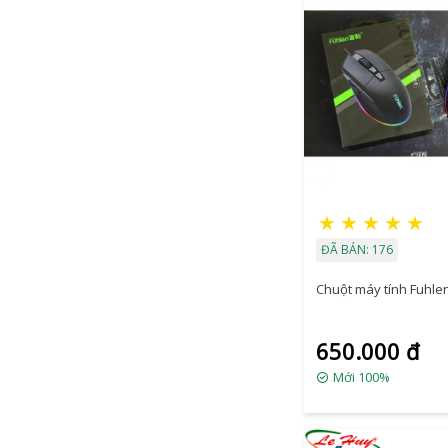
★
★
★
★
★
ĐÃ BÁN: 176
Chuột máy tính Fuhle
650.000 đ
Mới 100%