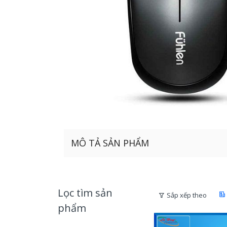
MÔ TẢ SẢN PHẨM
Lọc tìm sản
Sắp xếp theo
phẩm