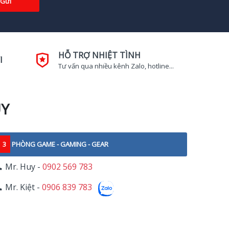
Gửi
HỖ TRỢ NHIỆT TÌNH
I
Tư vấn qua nhiều kênh Zalo, hotline...
UY
3
PHÒNG GAME - GAMING - GEAR
Mr. Huy -
0902 569 783
Mr. Kiệt -
0906 839 783