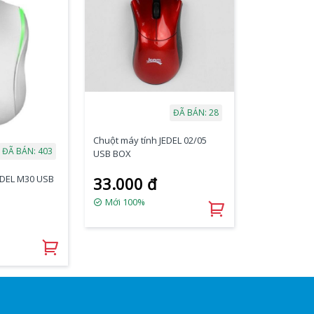
ĐÃ BÁN: 28
Chuột máy tính JEDEL 02/05
ĐÃ BÁN: 403
USB BOX
EDEL M30 USB
33.000 đ
Mới 100%