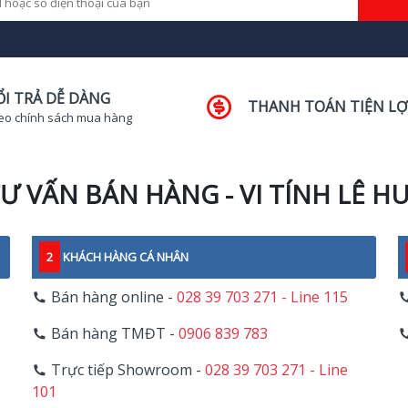
ỔI TRẢ DỄ DÀNG
THANH TOÁN TIỆN LỢ
eo chính sách mua hàng
Ư VẤN BÁN HÀNG - VI TÍNH LÊ H
2
KHÁCH HÀNG CÁ NHÂN
Bán hàng online -
028 39 703 271 - Line 115
Bán hàng TMĐT -
0906 839 783
Trực tiếp Showroom -
028 39 703 271 - Line
101