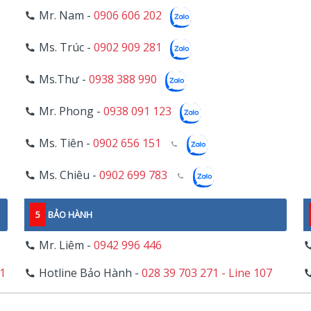
Mr. Nam -
0906 606 202
Ms. Trúc -
0902 909 281
Ms.Thư -
0938 388 990
Mr. Phong -
0938 091 123
Ms. Tiên -
0902 656 151
Ms. Chiêu -
0902 699 783
5
BẢO HÀNH
Mr. Liêm -
0942 996 446
11
Hotline Bảo Hành -
028 39 703 271 - Line 107