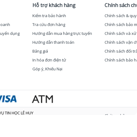
Hỗ trợ khách hàng
Chính sách c
Kiểm tra bảo hành
Chính sách & quy
 doanh
Tra cứu đơn hàng
Chính sách bảo m
 Tuyển dụng
Hướng dẫn mua hàng trực tuyến
Chính sách và xử 
Hướng dẫn thanh toán
Chính sách vận c
Bảng giá
Chính sách đổi tr
In hóa đơn điện tử
Chính sách bảo 
Góp ý, Khiếu Nại
Ụ TIN HỌC LÊ HUY
Chứng nhận
/2008