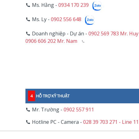
Ms. Hằng -
0934 170 239
Ms. Ly -
0902 556 648
Doanh nghiệp - Dự án -
0902 569 783 Mr. Huy
0906 606 202 Mr. Nam
4
HỖ TRỢ KỸ THUẬT
Mr. Trường -
0902 557 911
Hotline PC - Camera -
028 39 703 271 - Line 1