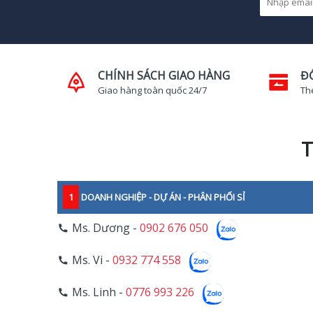
CHÍNH SÁCH GIAO HÀNG
Đ
Giao hàng toàn quốc 24/7
Th
T
1
DOANH NGHIỆP - DỰ ÁN - PHÂN PHỐI SỈ
Ms. Dương -
0902 676 050
Ms. Vi -
0932 774 558
Ms. Linh -
0776 993 226