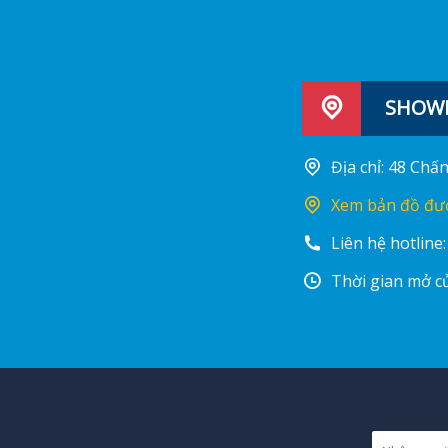
SHOWR
Địa chỉ: 48 Ch
Xem bản đồ đư
Liên hệ hotline
Thời gian mở cử