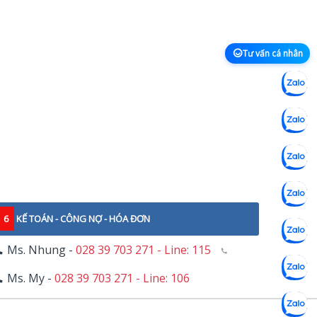
Tư vấn cá nhân
6
KẾ TOÁN - CÔNG NỢ - HÓA ĐƠN
Ms. Nhung -
028 39 703 271 - Line: 115
Ms. My -
028 39 703 271 - Line: 106