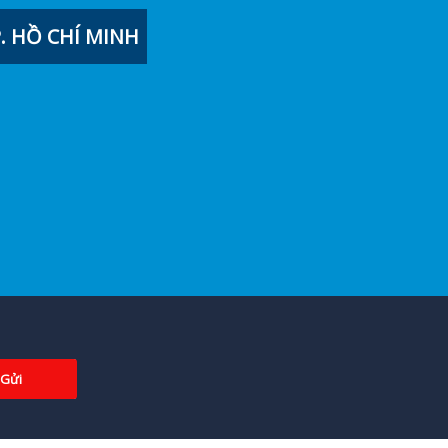
 HỒ CHÍ MINH
Gửi