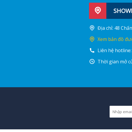
SHOWR
Địa chỉ: 48 Ch
Xem bản đồ đư
Liên hệ hotline
Thời gian mở cử