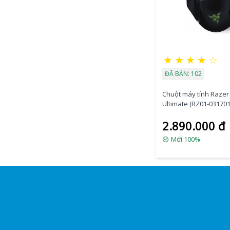
★
★
★
★
☆
ĐÃ BÁN: 102
Chuột máy tính Razer 
Ultimate (RZ01-03170
2.890.000 đ
Mới 100%