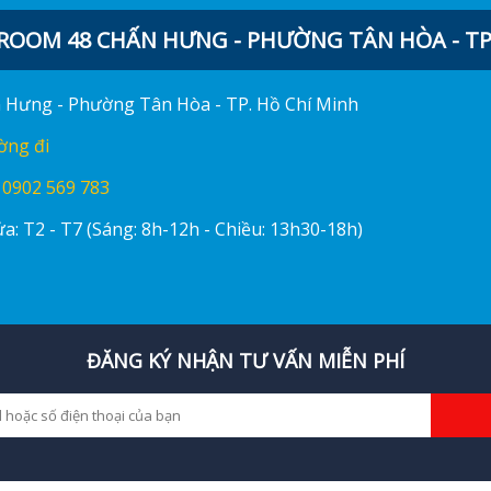
OOM 48 CHẤN HƯNG - PHƯỜNG TÂN HÒA - TP.
ấn Hưng - Phường Tân Hòa - TP. Hồ Chí Minh
ờng đi
:
0902 569 783
a: T2 - T7 (Sáng: 8h-12h - Chiều: 13h30-18h)
ĐĂNG KÝ NHẬN TƯ VẤN MIỄN PHÍ