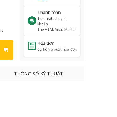
Thanh toán
Tiền mặt, chuyển
khoản.
Thẻ ATM, Visa, Master
kho
Hóa đơn
Có hỗ trợ xuất hóa đơn
THÔNG SỐ KỸ THUẬT