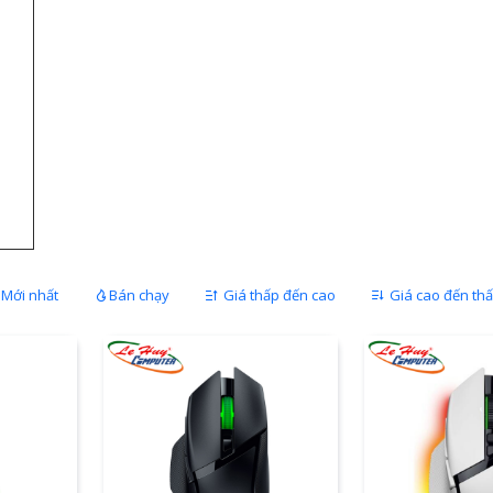
Mới nhất
Bán chạy
Giá thấp đến cao
Giá cao đến th