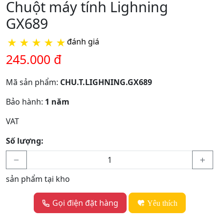
Chuột máy tính Lighning
GX689
★
★
★
★
★
đánh giá
245.000 đ
Mã sản phẩm:
CHU.T.LIGHNING.GX689
Bảo hành:
1 năm
VAT
Số lượng:
sản phẩm tại kho
Gọi điện đặt hàng
Yêu thích