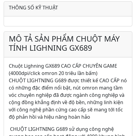
THÔNG SỐ KỸ THUẬT
MÔ TẢ SẢN PHẨM CHUỘT MÁY
TÍNH LIGHNING GX689
Chuột Lighning GX689 CAO CẤP CHUYÊN GAME
(4000dpi/click omron 20 triêu lần bấm)
CHUỘT LIGHTNING G689 được thiết kế CAO CẤP nó
có những đặc điểm nổi bật, nút omron mang tầm
vóc chuyên nghiệp đã được ngành công nghiệp và
cộng đồng khẳng định về độ bền, những linh kiện
với công nghệ phần cứng cao cấp sẽ mang tới tốc
độ phản hồi và hiệu năng hoàn hảo
CHUỘT LIGHTNING G689 sử dụng công nghệ