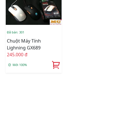
Đã bán: 301
Chuột Máy Tính
Lighning GX689
245.000 đ
Mới 100%