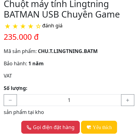
Chuột máy tính Lingtning
BATMAN USB Chuyên Game
★
★
★
★
☆
đánh giá
235.000 đ
Mã sản phẩm:
CHU.T.LINGTNING.BATM
Bảo hành:
1 năm
VAT
Số lượng:
sản phẩm tại kho
Gọi điện đặt hàng
Yêu thích