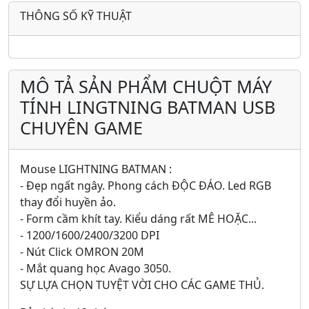
THÔNG SỐ KỸ THUẬT
MÔ TẢ SẢN PHẨM CHUỘT MÁY
TÍNH LINGTNING BATMAN USB
CHUYÊN GAME
Mouse LIGHTNING BATMAN :
- Đẹp ngất ngây. Phong cách ĐỘC ĐÁO. Led RGB
thay đổi huyền ảo.
- Form cầm khít tay. Kiểu dáng rất MÊ HOẶC...
- 1200/1600/2400/3200 DPI
- Nút Click OMRON 20M
- Mắt quang học Avago 3050.
SỰ LỰA CHỌN TUYỆT VỜI CHO CÁC GAME THỦ.