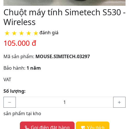
Chuột máy tính Simetech S530 -
Wireless
★
★
★
★
★
đánh giá
105.000 đ
Mã sản phẩm:
MOUSE.SIMITECH.03297
Bảo hành:
1 năm
VAT
Số lượng:
sản phẩm tại kho
Gọi điện đặt hàng
Yêu thích