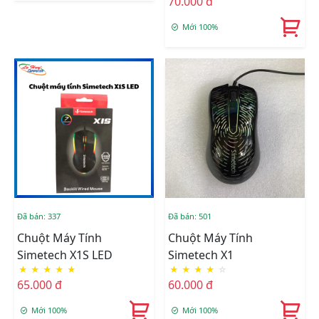
70.000 đ
Mới 100%
Đã bán: 337
Đã bán: 501
Chuột Máy Tính
Chuột Máy Tính
Simetech X1S LED
Simetech X1
★
★
★
★
★
★
★
★
★
☆
65.000 đ
60.000 đ
Mới 100%
Mới 100%