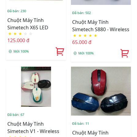
Đã bán: 230
Đã bán: 502
Chuột Máy Tính
Chuột Máy Tính
Simetech X6S LED
Simetech S880 - Wireless
★
★
★
☆
☆
★
★
★
★
★
125.000 đ
65.000 đ
Mới 100%
Mới 100%
Đã bán: 67
Chuột Máy Tính
Đã bán: 11
Simetech V1 - Wireless
Chuột Máy Tính