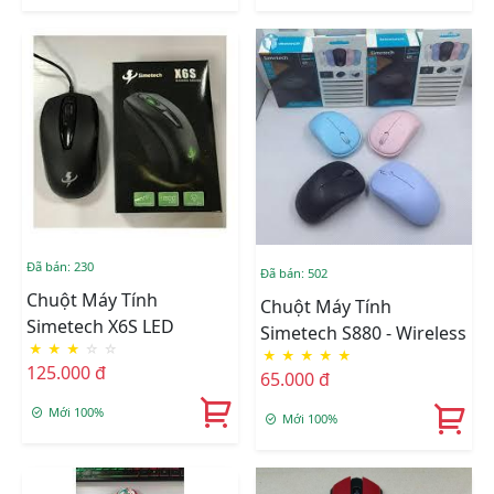
Đã bán: 230
Đã bán: 502
Chuột Máy Tính
Chuột Máy Tính
Simetech X6S LED
Simetech S880 - Wireless
★
★
★
☆
☆
★
★
★
★
★
125.000 đ
65.000 đ
Mới 100%
Mới 100%