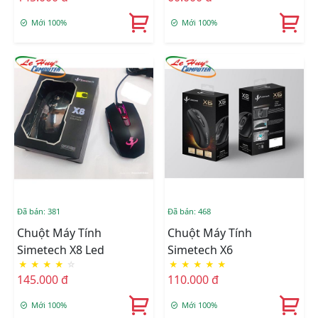
Mới 100%
Mới 100%
Đã bán: 381
Đã bán: 468
Chuột Máy Tính
Chuột Máy Tính
Simetech X8 Led
Simetech X6
★
★
★
★
☆
★
★
★
★
★
145.000 đ
110.000 đ
Mới 100%
Mới 100%