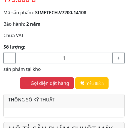
Mã sản phẩm:
SIMETECH.V7200.14108
Bảo hành:
2 năm
Chưa VAT
Số lượng:
sản phẩm tại kho
Gọi điện đặt hàng
Yêu thích
THÔNG SỐ KỸ THUẬT