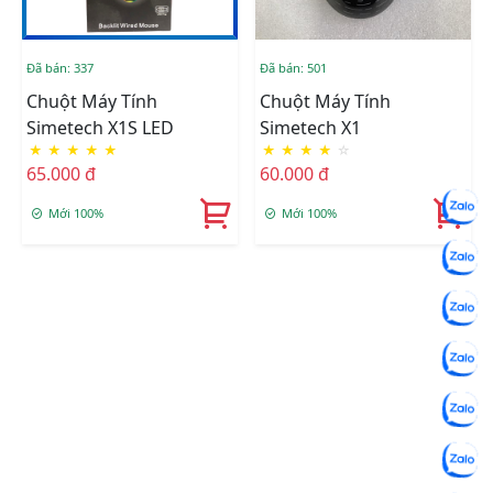
Đã bán: 337
Đã bán: 501
Chuột Máy Tính
Chuột Máy Tính
Simetech X1S LED
Simetech X1
★
★
★
★
★
★
★
★
★
☆
65.000 đ
60.000 đ
Mới 100%
Mới 100%