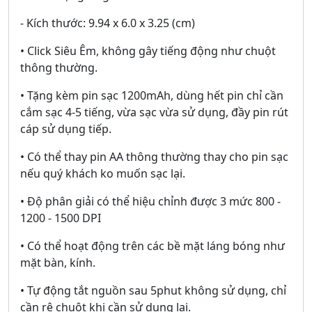
- Kích thước: 9.94 x 6.0 x 3.25 (cm)
• Click Siêu Êm, không gây tiếng động như chuột
thông thường.
• Tặng kèm pin sạc 1200mAh, dùng hết pin chỉ cần
cắm sạc 4-5 tiếng, vừa sạc vừa sử dụng, đầy pin rút
cáp sử dụng tiếp.
• Có thể thay pin AA thông thường thay cho pin sạc
nếu quý khách ko muốn sạc lại.
• Độ phân giải có thể hiệu chỉnh được 3 mức 800 -
1200 - 1500 DPI
• Có thể hoạt động trên các bề mặt láng bóng như
mặt bàn, kính.
• Tự động tắt nguồn sau 5phut không sử dụng, chỉ
cần rê chuột khi cần sử dụng lại.