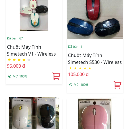
Đã bán: 67
Chuột Máy Tính
Đã bán: 11
Simetech V1 - Wireless
Chuột Máy Tính
★
★
★
★
☆
Simetech S530 - Wireless
95.000 đ
★
★
★
★
★
105.000 đ
Mới 100%
Mới 100%