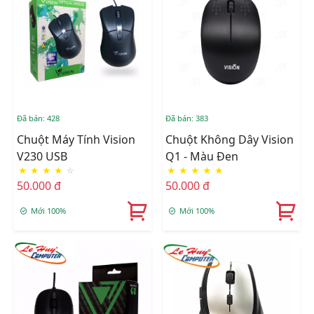
Đã bán: 428
Đã bán: 383
Chuột Máy Tính Vision
Chuột Không Dây Vision
V230 USB
Q1 - Màu Đen
★
★
★
★
☆
★
★
★
★
★
50.000 đ
50.000 đ
Mới 100%
Mới 100%