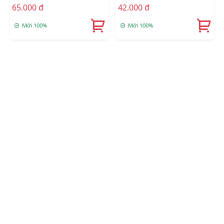
65.000 đ
42.000 đ
Mới 100%
Mới 100%