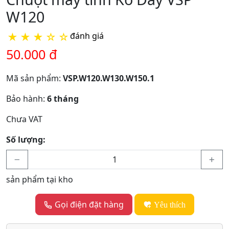
W120
★
★
★
☆
☆
đánh giá
50.000 đ
Mã sản phẩm:
VSP.W120.W130.W150.1
Bảo hành:
6 tháng
Chưa VAT
Số lượng:
sản phẩm tại kho
Gọi điện đặt hàng
Yêu thích