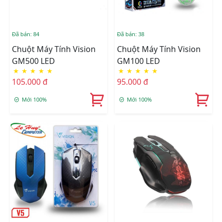
Đã bán: 84
Đã bán: 38
Chuột Máy Tính Vision
Chuột Máy Tính Vision
GM500 LED
GM100 LED
★
★
★
★
★
★
★
★
★
★
105.000 đ
95.000 đ
Mới 100%
Mới 100%