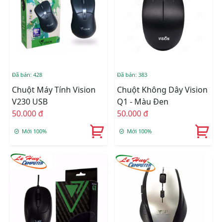
Đã bán: 428
Đã bán: 383
Chuột Máy Tính Vision
Chuột Không Dây Vision
V230 USB
Q1 - Màu Đen
50.000 đ
50.000 đ
Mới 100%
Mới 100%