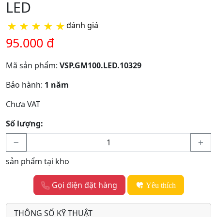
LED
★
★
★
★
★
đánh giá
95.000 đ
Mã sản phẩm:
VSP.GM100.LED.10329
Bảo hành:
1 năm
Chưa VAT
Số lượng:
sản phẩm tại kho
Gọi điện đặt hàng
Yêu thích
THÔNG SỐ KỸ THUẬT