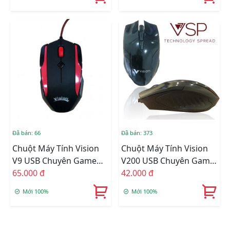
Đã bán: 66
Đã bán: 373
Chuột Máy Tính Vision
Chuột Máy Tính Vision
V9 USB Chuyên Game
V200 USB Chuyên Game
(CH)
65.000 đ
(CH)
42.000 đ
Mới 100%
Mới 100%