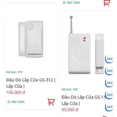
Mới 100%
Đã bán: 379
Đầu Dò Lắp Cửa GS-312 (
Lắp Cửa )
Đã bán: 428
105.000 đ
Đầu Dò Lắp Cửa GS-112 (
Mới 100%
Lắp Cửa )
95.000 đ