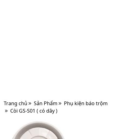
Trang chủ
Sản Phẩm
Phụ kiện báo trộm
Còi GS-S01 ( có dây )