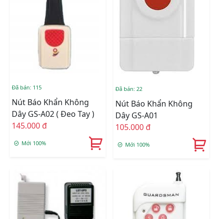
Đã bán: 115
Đã bán: 22
Nút Báo Khẩn Không
Nút Báo Khẩn Không
Dây GS-A02 ( Đeo Tay )
Dây GS-A01
145.000 đ
105.000 đ
Mới 100%
Mới 100%