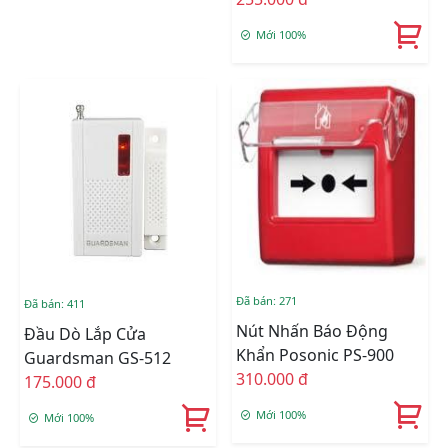
Mới 100%
Đã bán: 271
Đã bán: 411
Nút Nhấn Báo Động
Đầu Dò Lắp Cửa
Khẩn Posonic PS-900
Guardsman GS-512
310.000 đ
175.000 đ
Mới 100%
Mới 100%