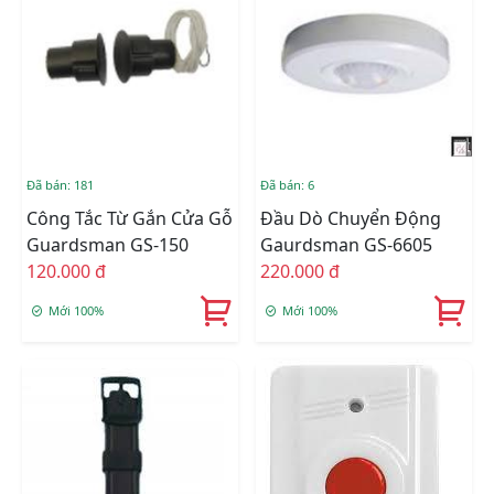
Đã bán: 181
Đã bán: 6
Công Tắc Từ Gắn Cửa Gỗ
Đầu Dò Chuyển Động
Guardsman GS-150
Gaurdsman GS-6605
120.000 đ
220.000 đ
Mới 100%
Mới 100%