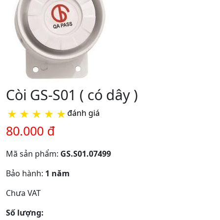
Còi GS-S01 ( có dây )
★
★
★
★
★
đánh giá
80.000 đ
Mã sản phẩm:
GS.S01.07499
Bảo hành:
1 năm
Chưa VAT
Số lượng: