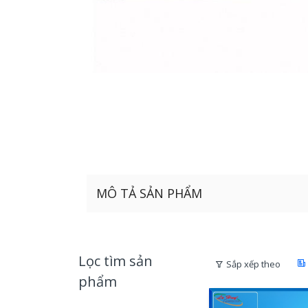
MÔ TẢ SẢN PHẨM
Lọc tìm sản
Sắp xếp theo
phẩm