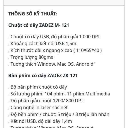
THÔNG SỐ KỸ THUẬT:
Chuột có dây ZADEZ M- 121
. Chuột có dây USB, độ phân giải 1.000 DPI
. Khoảng cách kết nối USB 1,5m
. Kích thước dài x ngang x cao ( 110*65*40 )
. Trọng lượng 80gms
. Tuơng thích Window, Mac OS, Android"
Bàn phím có dây ZADEZ ZK-121
. Bộ bàn phím chuột có dây
. Số lượng phím: 104 phím, 11 phím Multimedia
. Độ phân giải chuột 1200/ 800 DPI
. Công nghệ in laser sắc nét
. Độ bền phím / chuột: 5 triệu / 3 triệu lần nhấn
. Kết nối USB, độ dài dây 1,4m