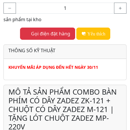
sản phẩm tại kho
Gọi điện đặt hàng
Yêu thích
THÔNG SỐ KỸ THUẬT
KHUYẾN MÃI ÁP DỤNG ĐẾN HẾT NGÀY 30/11
MÔ TẢ SẢN PHẨM COMBO BÀN
PHÍM CÓ DÂY ZADEZ ZK-121 +
CHUỘT CÓ DÂY ZADEZ M-121 |
TẶNG LÓT CHUỘT ZADEZ MP-
220V