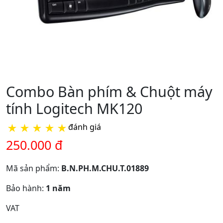
Combo Bàn phím & Chuột máy
tính Logitech MK120
★
★
★
★
★
đánh giá
250.000 đ
Mã sản phẩm:
B.N.PH.M.CHU.T.01889
Bảo hành:
1 năm
VAT