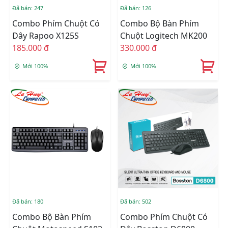
Đã bán: 247
Đã bán: 126
Combo Phím Chuột Có
Combo Bộ Bàn Phím
Dây Rapoo X125S
Chuột Logitech MK200
185.000 đ
330.000 đ
Mới 100%
Mới 100%
Đã bán: 180
Đã bán: 502
Combo Bộ Bàn Phím
Combo Phím Chuột Có