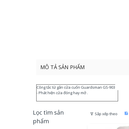
MÔ TẢ SẢN PHẨM
Công tắc từ gắn cửa cuốn Guardsman GS-903
- Phát hiện cửa đóng hay mở .
Lọc tìm sản
Sắp xếp theo
phẩm