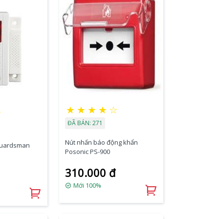
★
★
★
★
☆
★
ĐÃ BÁN: 271
Nút nhấn báo động khẩn
Guardsman
Posonic PS-900
310.000 đ
Mới 100%