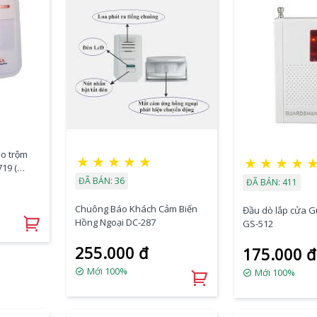
o trộm
★
★
★
★
★
★
★
★
★
19 (
ĐÃ BÁN: 36
ĐÃ BÁN: 411
Chuông Báo Khách Cảm Biến
Đầu dò lắp cửa 
Hồng Ngoại DC-287
GS-512
255.000 đ
175.000 đ
Mới 100%
Mới 100%