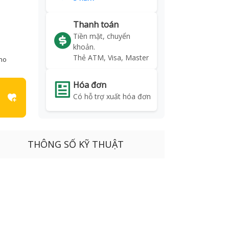
Thanh toán
Tiền mặt, chuyển
khoản.
Thẻ ATM, Visa, Master
kho
Hóa đơn
Có hỗ trợ xuất hóa đơn
THÔNG SỐ KỸ THUẬT