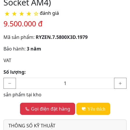
Socket AM4)
★
★
★
★
☆
đánh giá
9.500.000 đ
Mã sản phẩm:
RYZEN.7.5800X3D.1979
Bảo hành:
3 năm
VAT
Số lượng:
sản phẩm tại kho
Gọi điện đặt hàng
Yêu thích
THÔNG SỐ KỸ THUẬT