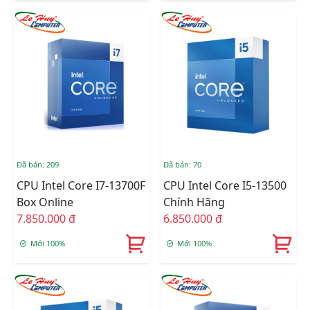
Đã bán: 209
Đã bán: 70
CPU Intel Core I7-13700F
CPU Intel Core I5-13500
Box Online
Chính Hãng
7.850.000 đ
6.850.000 đ
Mới 100%
Mới 100%