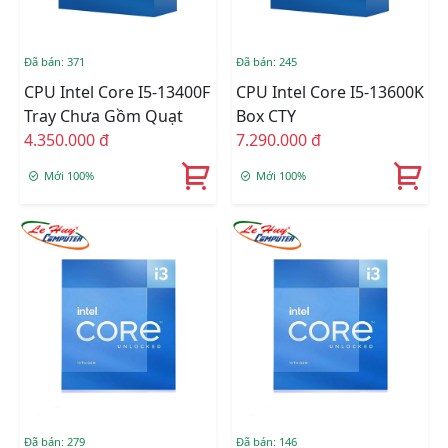
Đã bán: 371
Đã bán: 245
CPU Intel Core I5-13400F
CPU Intel Core I5-13600K
Tray Chưa Gồm Quạt
Box CTY
4.350.000 đ
7.290.000 đ
Mới 100%
Mới 100%
Đã bán: 279
Đã bán: 146