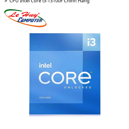
CPU Intel Core i3-13100F Chính Hãng