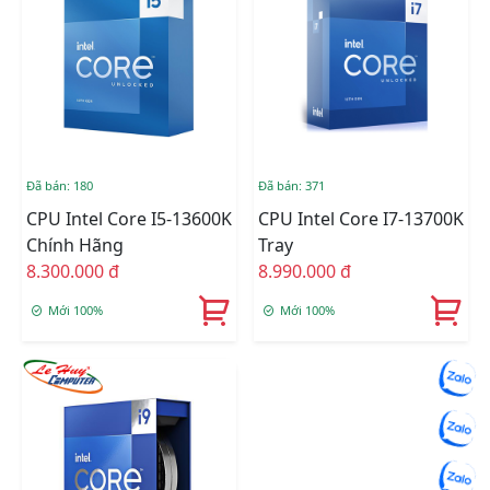
Đã bán: 180
Đã bán: 371
CPU Intel Core I5-13600K
CPU Intel Core I7-13700K
Chính Hãng
Tray
8.300.000 đ
8.990.000 đ
Mới 100%
Mới 100%