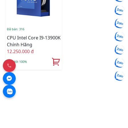
Đã bán: 316
CPU Intel Core I9-13900K
Chính Hãng
12.250.000 đ
Mới 100%