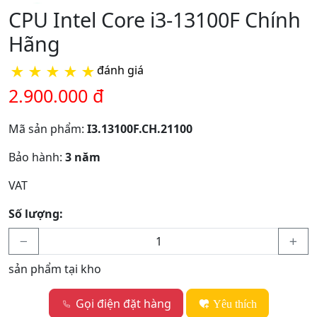
CPU Intel Core i3-13100F Chính
Hãng
★
★
★
★
★
đánh giá
2.900.000 đ
Mã sản phẩm:
I3.13100F.CH.21100
Bảo hành:
3 năm
VAT
Số lượng:
sản phẩm tại kho
Gọi điện đặt hàng
Yêu thích