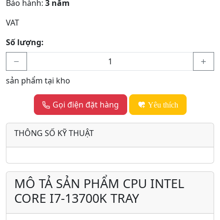
Bảo hành:
3 năm
VAT
Số lượng:
sản phẩm tại kho
Gọi điện đặt hàng
Yêu thích
THÔNG SỐ KỸ THUẬT
MÔ TẢ SẢN PHẨM CPU INTEL
CORE I7-13700K TRAY