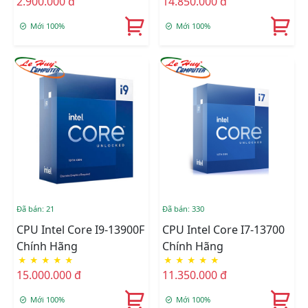
2.900.000 đ
14.850.000 đ
Mới 100%
Mới 100%
Đã bán: 21
Đã bán: 330
CPU Intel Core I9-13900F
CPU Intel Core I7-13700
Chính Hãng
Chính Hãng
★
★
★
★
★
★
★
★
★
★
15.000.000 đ
11.350.000 đ
Mới 100%
Mới 100%