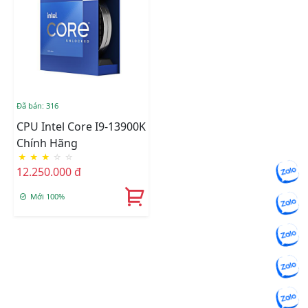
Đã bán: 316
CPU Intel Core I9-13900K
Chính Hãng
★
★
★
☆
☆
12.250.000 đ
Mới 100%