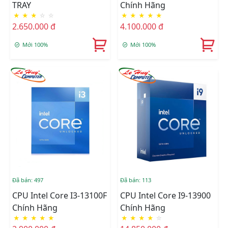
TRAY
Chính Hãng
★
★
★
☆
☆
★
★
★
★
★
2.650.000 đ
4.100.000 đ
Mới 100%
Mới 100%
Đã bán: 497
Đã bán: 113
CPU Intel Core I3-13100F
CPU Intel Core I9-13900
Chính Hãng
Chính Hãng
★
★
★
★
★
★
★
★
★
☆