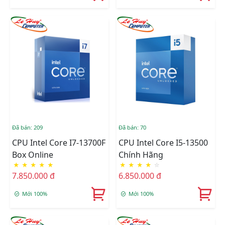
Đã bán: 209
Đã bán: 70
CPU Intel Core I7-13700F
CPU Intel Core I5-13500
Box Online
Chính Hãng
★
★
★
★
★
★
★
★
★
☆
7.850.000 đ
6.850.000 đ
Mới 100%
Mới 100%