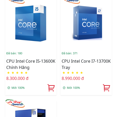
Đã bán: 180
Đã bán: 371
CPU Intel Core I5-13600K
CPU Intel Core I7-13700K
Chính Hãng
Tray
★
★
★
★
★
★
★
★
★
★
8.300.000 đ
8.990.000 đ
Mới 100%
Mới 100%