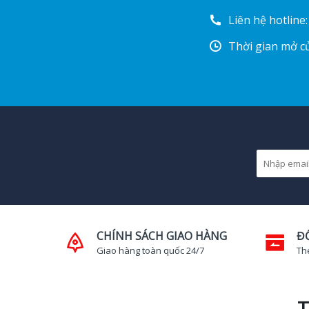
Liên hệ hotline
Thời gian mở cử
CHÍNH SÁCH GIAO HÀNG
Đ
Giao hàng toàn quốc 24/7
Th
T