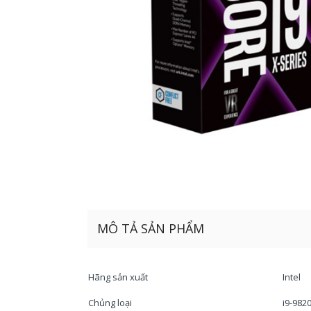
MÔ TẢ SẢN PHẨM
Hãng sản xuất
Intel
Chủng loại
i9-982