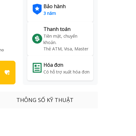
Bảo hành
3 năm
Thanh toán
Tiền mặt, chuyển
khoản.
Thẻ ATM, Visa, Master
kho
Hóa đơn
Có hỗ trợ xuất hóa đơn
THÔNG SỐ KỸ THUẬT