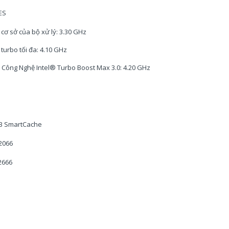
ES
 cơ sở của bộ xử lý: 3.30 GHz
 turbo tối đa: 4.10 GHz
 Công Nghệ Intel® Turbo Boost Max 3.0: 4.20 GHz
B SmartCache
2066
2666