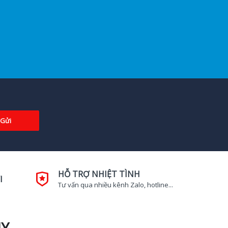
Gửi
HỖ TRỢ NHIỆT TÌNH
I
Tư vấn qua nhiều kênh Zalo, hotline...
UY