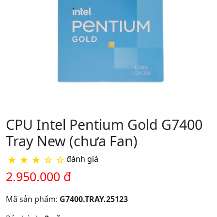
CPU Intel Pentium Gold G7400
Tray New (chưa Fan)
★
★
★
☆
☆
đánh giá
2.950.000 đ
Mã sản phẩm:
G7400.TRAY.25123