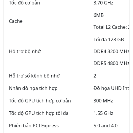
Tốc độ cơ bản
3.70 GHz
6MB
Cache
Total L2 Cache: 2
Tối đa 128 GB
Hỗ trợ bộ nhớ
DDR4 3200 MHz
DDR5 4800 MHz
Hỗ trợ số kênh bộ nhớ
2
Nhân đồ họa tích hợp
Đồ họa UHD Inte
Tốc độ GPU tích hợp cơ bản
300 MHz
Tốc độ GPU tích hợp tối đa
1.55 GHz
Phiên bản PCI Express
5.0 and 4.0