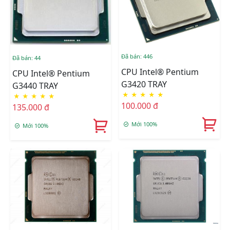
Đã bán: 446
Đã bán: 44
CPU Intel® Pentium
CPU Intel® Pentium
G3420 TRAY
G3440 TRAY
★
★
★
★
★
★
★
★
★
★
100.000 đ
135.000 đ
Mới 100%
Mới 100%