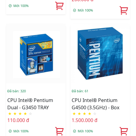
Mới 100%
Mới 100%
Đã bán: 320
Đã bán: 61
CPU Intel® Pentium
CPU Intel® Pentium
Dual - G3450 TRAY
G4500 (3.5GHz) - Box
★
★
★
★
☆
★
★
★
★
☆
110.000 đ
1.500.000 đ
Mới 100%
Mới 100%