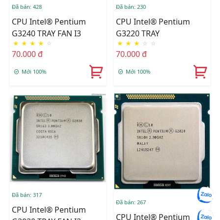
Đã bán: 428
Đã bán: 230
CPU Intel® Pentium
CPU Intel® Pentium
G3240 TRAY FAN I3
G3220 TRAY
★
★
★
★
☆
★
★
★
☆
☆
70.000 đ
70.000 đ
Mới 100%
Mới 100%
Đã bán: 317
Đã bán: 267
CPU Intel® Pentium
CPU Intel® Pentium