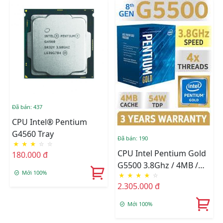
Đã bán: 437
CPU Intel® Pentium
G4560 Tray
Đã bán: 190
★
★
★
☆
☆
CPU Intel Pentium Gold
180.000 đ
G5500 3.8Ghz / 4MB /
Mới 100%
★
★
★
★
☆
Socket 1151 (Coffee Lake
2.305.000 đ
)
Mới 100%