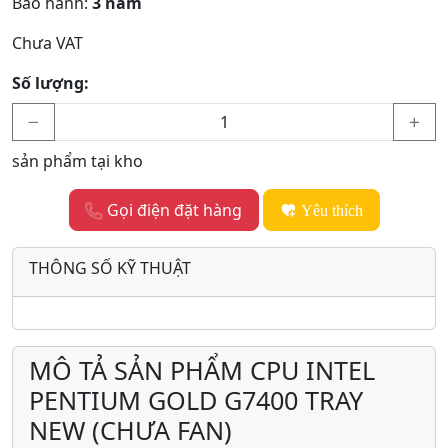
Bảo hành:
3 năm
Chưa VAT
Số lượng:
sản phẩm tại kho
Gọi điện đặt hàng
Yêu thích
THÔNG SỐ KỸ THUẬT
MÔ TẢ SẢN PHẨM CPU INTEL
PENTIUM GOLD G7400 TRAY
NEW (CHƯA FAN)