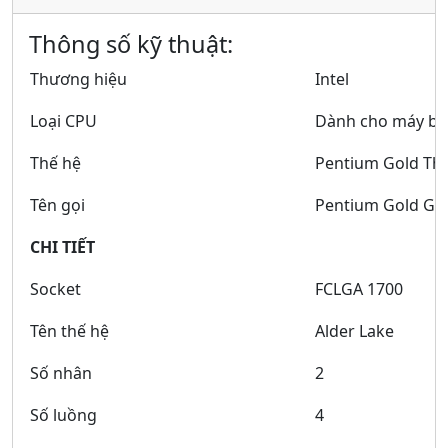
Thông số kỹ thuật:
Thương hiệu
Intel
Loại CPU
Dành cho máy b
Thế hệ
Pentium Gold Thế
Tên gọi
Pentium Gold G7
CHI TIẾT
Socket
FCLGA 1700
Tên thế hệ
Alder Lake
Số nhân
2
Số luồng
4