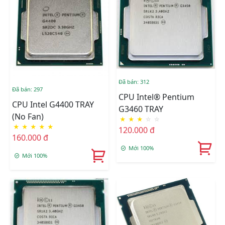
Đã bán: 312
Đã bán: 297
CPU Intel® Pentium
CPU Intel G4400 TRAY
G3460 TRAY
(No Fan)
★
★
★
☆
☆
★
★
★
★
★
120.000 đ
160.000 đ
Mới 100%
Mới 100%