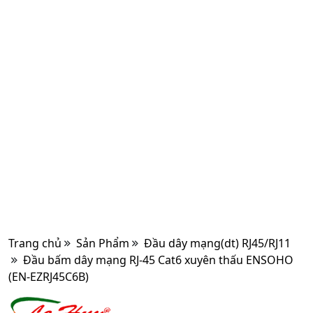
Trang chủ
Sản Phẩm
Đầu dây mạng(dt) RJ45/RJ11
Đầu bấm dây mạng RJ-45 Cat6 xuyên thấu ENSOHO
(EN-EZRJ45C6B)