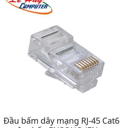
Đầu bấm dây mạng RJ-45 Cat6