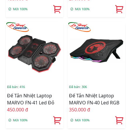
Mới 100%
Mới 100%
Đã bán: 416
Đã bán: 306
Đế Tản Nhiệt Laptop
Đế Tản Nhiệt Laptop
MARVO FN-41 Led Đỏ
MARVO FN-40 Led RGB
450.000 đ
350.000 đ
Mới 100%
Mới 100%