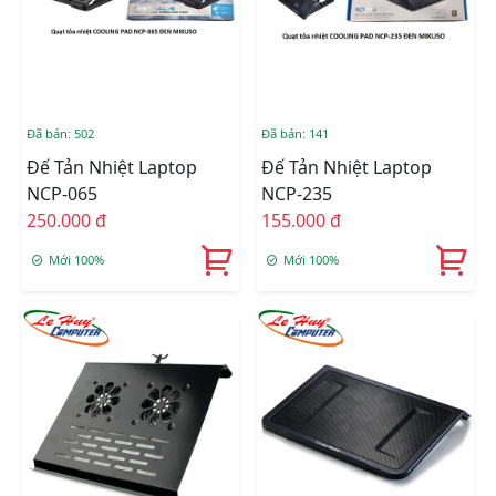
Đã bán: 502
Đã bán: 141
Đế Tản Nhiệt Laptop
Đế Tản Nhiệt Laptop
NCP-065
NCP-235
250.000 đ
155.000 đ
Mới 100%
Mới 100%