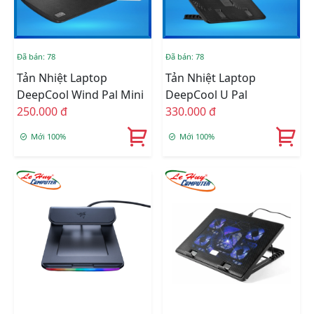
Đã bán: 78
Đã bán: 78
Tản Nhiệt Laptop
Tản Nhiệt Laptop
DeepCool Wind Pal Mini
DeepCool U Pal
250.000 đ
330.000 đ
Mới 100%
Mới 100%