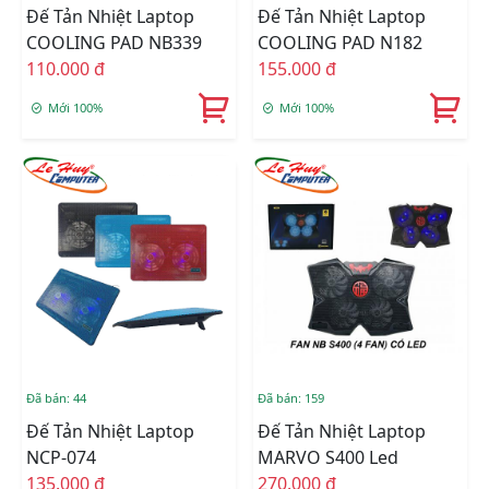
Đế Tản Nhiệt Laptop
Đế Tản Nhiệt Laptop
COOLING PAD NB339
COOLING PAD N182
110.000 đ
155.000 đ
Mới 100%
Mới 100%
Đã bán: 44
Đã bán: 159
Đế Tản Nhiệt Laptop
Đế Tản Nhiệt Laptop
NCP-074
MARVO S400 Led
135.000 đ
270.000 đ