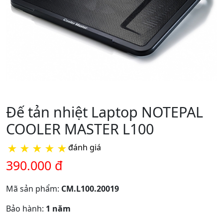
Đế tản nhiệt Laptop NOTEPAL
COOLER MASTER L100
★
★
★
★
★
đánh giá
390.000 đ
Mã sản phẩm:
CM.L100.20019
Bảo hành:
1 năm