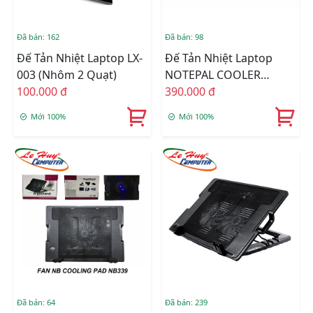
Đã bán: 162
Đã bán: 98
Đế Tản Nhiệt Laptop LX-
Đế Tản Nhiệt Laptop
003 (Nhôm 2 Quạt)
NOTEPAL COOLER
100.000 đ
MASTER L100
390.000 đ
Mới 100%
Mới 100%
Đã bán: 64
Đã bán: 239