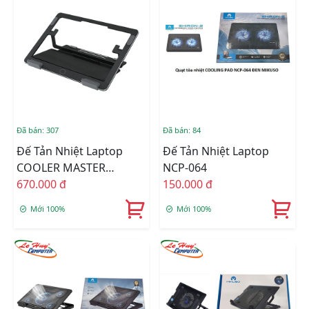
Đã bán: 307
Đã bán: 84
Đế Tản Nhiệt Laptop
Đế Tản Nhiệt Laptop
COOLER MASTER
NCP-064
NOTEPAL ERGOSTAND
670.000 đ
150.000 đ
AIR
Mới 100%
Mới 100%