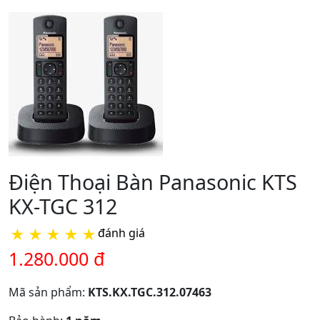
Điện Thoại Bàn Panasonic KTS
KX-TGC 312
★
★
★
★
★
đánh giá
1.280.000 đ
Mã sản phẩm:
KTS.KX.TGC.312.07463