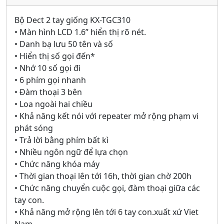
Bộ Dect 2 tay giống KX-TGC310
• Màn hình LCD 1.6” hiển thị rõ nét.
• Danh bạ lưu 50 tên và số
• Hiển thị số gọi đến*
• Nhớ 10 số gọi đi
• 6 phím gọi nhanh
• Đàm thoại 3 bên
• Loa ngoài hai chiều
• Khả năng kết nói với repeater mở rộng phạm vi
phát sóng
• Trả lời bằng phím bất kì
• Nhiều ngôn ngữ để lựa chọn
• Chức năng khóa máy
• Thời gian thoại lên tới 16h, thời gian chờ 200h
• Chức năng chuyển cuộc gọi, đàm thoại giữa các
tay con.
• Khả năng mở rộng lên tới 6 tay con.xuất xứ Viet
Nam.