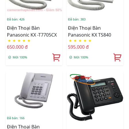
Đã bán: 426
Đã bán: 383
Điện Thoại Bàn
Điện Thoại Bàn
Panasonic KX -T7705CX
Panasonic KX TS840
★
★
★
★
★
★
★
★
★
★
650.000 đ
595.000 đ
Mới 100%
Mới 100%
Đã bán: 166
Điện Thoại Bàn