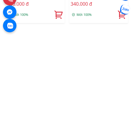
430.000 đ
340.000 đ
Mới 100%
Mới 100%