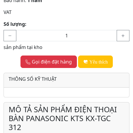
Bảo hành:
1 năm
VAT
Số lượng:
sản phẩm tại kho
Gọi điện đặt hàng
Yêu thích
THÔNG SỐ KỸ THUẬT
MÔ TẢ SẢN PHẨM ĐIỆN THOẠI
BÀN PANASONIC KTS KX-TGC
312