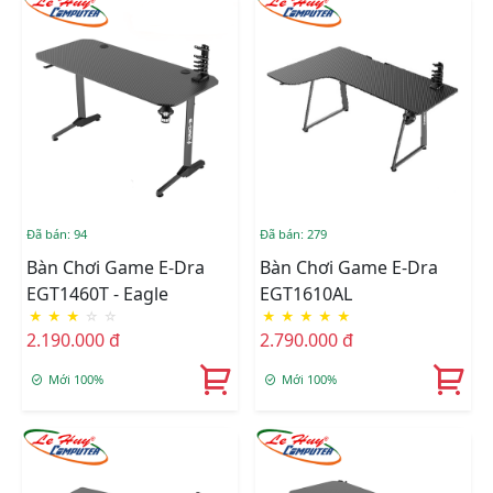
Đã bán: 94
Đã bán: 279
Bàn Chơi Game E-Dra
Bàn Chơi Game E-Dra
EGT1460T - Eagle
EGT1610AL
★
★
★
☆
☆
★
★
★
★
★
2.190.000 đ
2.790.000 đ
Mới 100%
Mới 100%