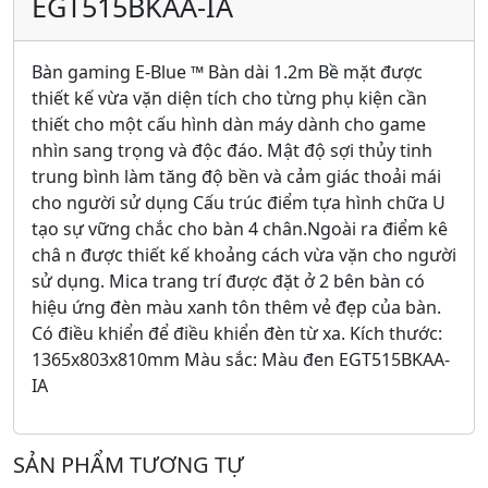
EGT515BKAA-IA
Bàn gaming E-Blue ™ Bàn dài 1.2m Bề mặt được
thiết kế vừa vặn diện tích cho từng phụ kiện cần
thiết cho một cấu hình dàn máy dành cho game
nhìn sang trọng và độc đáo. Mật độ sợi thủy tinh
trung bình làm tăng độ bền và cảm giác thoải mái
cho người sử dụng Cấu trúc điểm tựa hình chữa U
tạo sự vững chắc cho bàn 4 chân.Ngoài ra điểm kê
châ n được thiết kế khoảng cách vừa vặn cho người
sử dụng. Mica trang trí được đặt ở 2 bên bàn có
hiệu ứng đèn màu xanh tôn thêm vẻ đẹp của bàn.
Có điều khiển để điều khiển đèn từ xa. Kích thước:
1365x803x810mm Màu sắc: Màu đen EGT515BKAA-
IA
SẢN PHẨM TƯƠNG TỰ