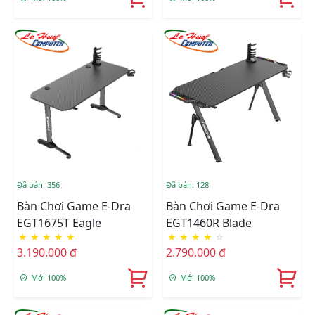
Đã bán: 356
Đã bán: 128
Bàn Chơi Game E-Dra
Bàn Chơi Game E-Dra
EGT1675T Eagle
EGT1460R Blade
★
★
★
★
★
★
★
★
★
☆
3.190.000 đ
2.790.000 đ
Mới 100%
Mới 100%