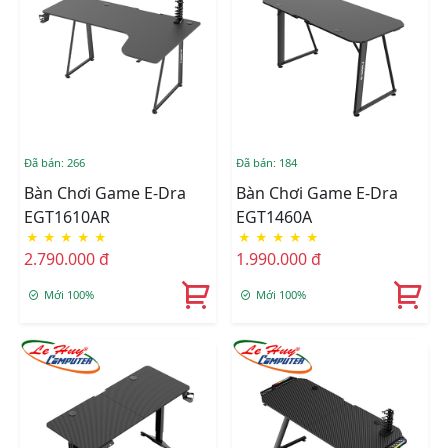
Đã bán: 266
Đã bán: 184
Bàn Chơi Game E-Dra
Bàn Chơi Game E-Dra
EGT1610AR
EGT1460A
★
★
★
★
★
★
★
★
★
★
2.790.000 đ
1.990.000 đ
Mới 100%
Mới 100%