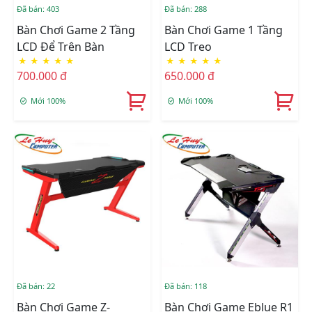
Đã bán: 403
Đã bán: 288
Bàn Chơi Game 2 Tầng
Bàn Chơi Game 1 Tầng
LCD Để Trên Bàn
LCD Treo
★
★
★
★
★
★
★
★
★
★
700.000 đ
650.000 đ
Mới 100%
Mới 100%
Đã bán: 22
Đã bán: 118
Bàn Chơi Game Z-
Bàn Chơi Game Eblue R1