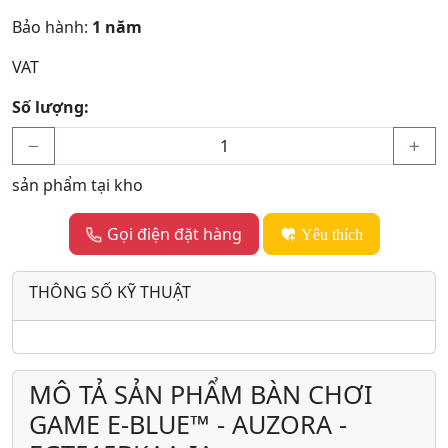
Bảo hành:
1 năm
VAT
Số lượng:
sản phẩm tại kho
Gọi điện đặt hàng
Yêu thích
THÔNG SỐ KỸ THUẬT
MÔ TẢ SẢN PHẨM BÀN CHƠI
GAME E-BLUE™ - AUZORA -