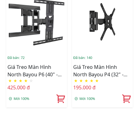
Đã bán: 72
Đã bán: 140
Giá Treo Màn Hình
Giá Treo Màn Hình
North Bayou P6 (40" -
North Bayou P4 (32" -
★
★
★
★
☆
★
★
★
★
★
75")
55")
425.000 đ
195.000 đ
Mới 100%
Mới 100%