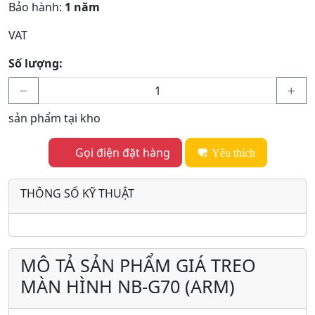
Bảo hành:
1 năm
VAT
Số lượng:
sản phẩm tại kho
Gọi điện đặt hàng
Yêu thích
THÔNG SỐ KỸ THUẬT
MÔ TẢ SẢN PHẨM GIÁ TREO
MÀN HÌNH NB-G70 (ARM)