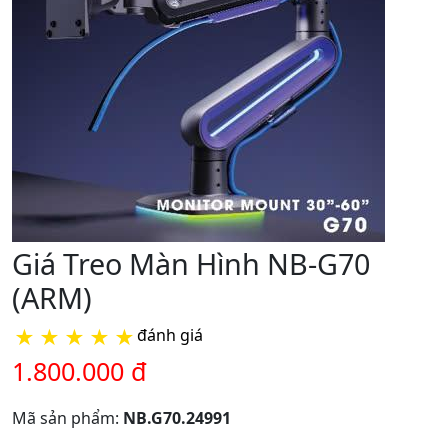
Giá Treo Màn Hình NB-G70
(ARM)
★
★
★
★
★
đánh giá
1.800.000 đ
Mã sản phẩm:
NB.G70.24991