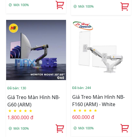
Mới 100%
Mới 100%
Đã bán: 244
Đã bán: 130
Giá Treo Màn Hình NB-
Giá Treo Màn Hình NB-
F160 (ARM) - White
G60 (ARM)
★
★
★
★
★
★
★
★
★
★
600.000 đ
1.800.000 đ
Mới 100%
Mới 100%