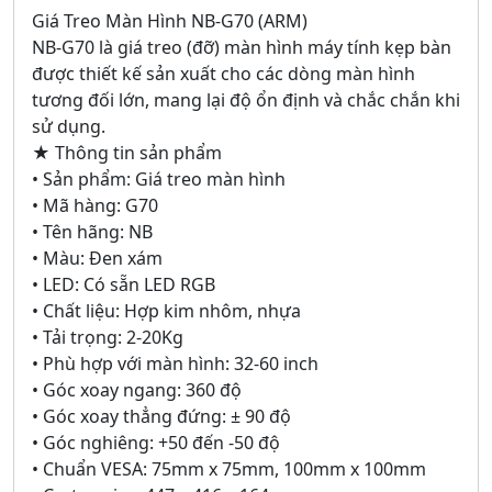
Giá Treo Màn Hình NB-G70 (ARM)
NB-G70 là giá treo (đỡ) màn hình máy tính kẹp bàn
được thiết kế sản xuất cho các dòng màn hình
tương đối lớn, mang lại độ ổn định và chắc chắn khi
sử dụng.
★ Thông tin sản phẩm
• Sản phẩm: Giá treo màn hình
• Mã hàng: G70
• Tên hãng: NB
• Màu: Đen xám
• LED: Có sẵn LED RGB
• Chất liệu: Hợp kim nhôm, nhựa
• Tải trọng: 2-20Kg
• Phù hợp với màn hình: 32-60 inch
• Góc xoay ngang: 360 độ
• Góc xoay thẳng đứng: ± 90 độ
• Góc nghiêng: +50 đến -50 độ
• Chuẩn VESA: 75mm x 75mm, 100mm x 100mm