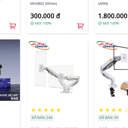
MH0802 (White)
(ARM)
300.000 đ
1.800.000
Mới 100%
Mới 100%
★
★
★
★
★
★
★
★
★
ĐÃ BÁN: 244
ĐÃ BÁN: 30