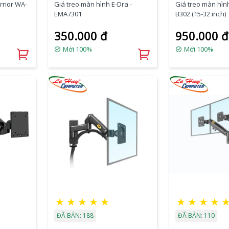
rrior WA-
Giá treo màn hình E-Dra -
Giá treo màn hìn
EMA7301
B302 (15-32 inch)
350.000 đ
950.000 đ
Mới 100%
Mới 100%
★
★
★
★
★
★
★
★
★
ĐÃ BÁN: 188
ĐÃ BÁN: 110