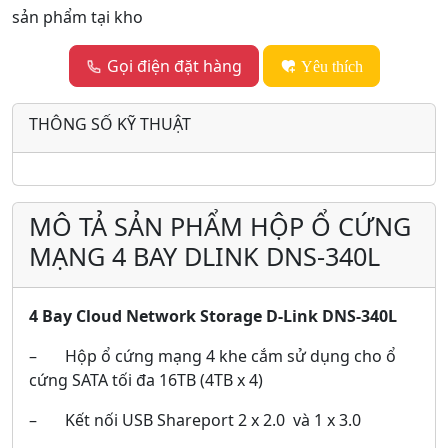
sản phẩm tại kho
Gọi điện đặt hàng
Yêu thích
THÔNG SỐ KỸ THUẬT
MÔ TẢ SẢN PHẨM HỘP Ổ CỨNG
MẠNG 4 BAY DLINK DNS-340L
4 Bay Cloud Network Storage D-Link DNS-340L
– Hộp ổ cứng mạng 4 khe cắm sử dụng cho ổ
cứng SATA tối đa 16TB (4TB x 4)
– Kết nối USB Shareport 2 x 2.0 và 1 x 3.0