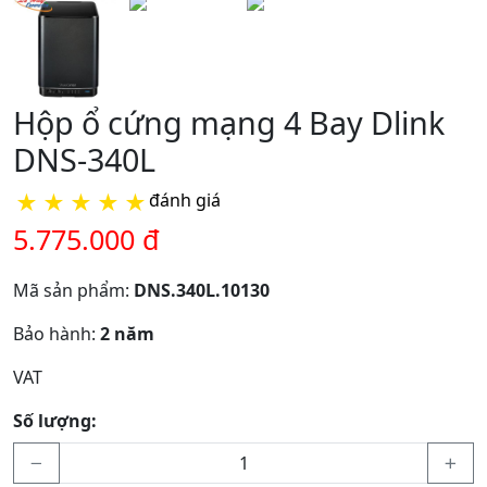
Hộp ổ cứng mạng 4 Bay Dlink
DNS-340L
★
★
★
★
★
đánh giá
5.775.000 đ
Mã sản phẩm:
DNS.340L.10130
Bảo hành:
2 năm
VAT
Số lượng: