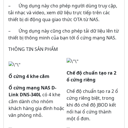
– Ứng dụng này cho phép người dùng truy cập,
tải nhạc và video, xem dữ liệu trực tiếp trên các
thiết bị di động qua giao thức OTA từ NAS.
– Ứng dụng này cũng cho phép tải dữ liệu lên từ
thiết bị thông minh của bạn tới ổ cứng mạng NAS.
THÔNG TIN SẢN PHẨM
Chế độ chuẩn tạo ra 2
Ổ cứng 4 khe cắm
ổ cứng riêng
Ổ cứng mạng NAS D-
Chế độ chuẩn tạo ra 2 ổ
Link DNS-340L
có 4 khe
cứng riêng biệt, trong
cắm dành cho nhóm
khi đó chế độ JBOD kết
khách hàng gia đình hoặc
nối hai ổ cứng thành
văn phòng nhỏ.
một ổ đơn.