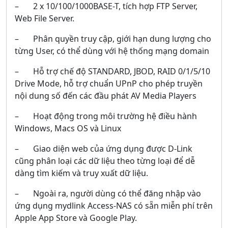
– 2 x 10/100/1000BASE-T, tích hợp FTP Server,
Web File Server.
– Phân quyền truy cập, giới hạn dung lượng cho
từng User, có thể dùng với hệ thống mạng domain
– Hỗ trợ chế độ STANDARD, JBOD, RAID 0/1/5/10
Drive Mode, hỗ trợ chuẩn UPnP cho phép truyền
nội dung số đến các đầu phát AV Media Players
– Hoạt động trong môi trường hệ điều hành
Windows, Macs OS và Linux
– Giao diện web của ứng dụng được D-Link
cũng phân loại các dữ liệu theo từng loại để dễ
dàng tìm kiếm và truy xuất dữ liệu.
– Ngoài ra, người dùng có thể đăng nhập vào
ứng dụng mydlink Access-NAS có sẵn miễn phí trên
Apple App Store và Google Play.