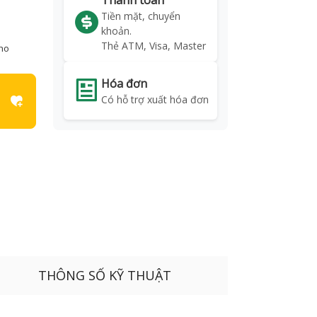
Thanh toán
Tiền mặt, chuyển
khoản.
Thẻ ATM, Visa, Master
kho
Hóa đơn
Có hỗ trợ xuất hóa đơn
THÔNG SỐ KỸ THUẬT