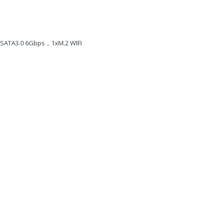
 SATA3.0 6Gbps，1xM.2 WIFI