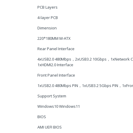
PCB Layers
4-layer PCB
Dimension
220*180MM M-ATX
Rear Panel Interface
4xUSB2.0 480Mbps，2xUSB3.2 10Gbps，1xNetwork Car
1xHDMI2.0 Interface
Front Panel Interface
1xUSB2.0 480Mbps PIN，1xUSB3.2 5Gbps PIN，1xFro
Support System
Windows10 Windows11
BIOS
AMI UEFI BIOS