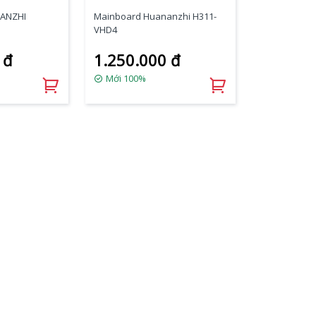
ANZHI
Mainboard Huananzhi H311-
VHD4
 đ
1.250.000 đ
Mới 100%