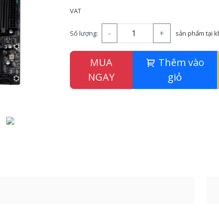
VAT
-
+
Số lượng:
sản phẩm tại 
MUA
Thêm vào
NGAY
giỏ