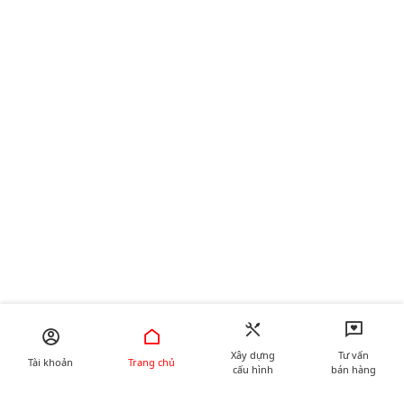
Xây dựng
Tư vấn
Tài khoản
Trang chủ
cấu hình
bán hàng