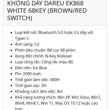
KHÔNG DÂY DAREU EK868
WHITE 68KEY (BROWN/RED
SWITCH)
Loại kết nối: Bluetooth 5.0 hoặc Có dây với
Typer-C
Ánh sáng: Có
Phím tiêu chuẩn: Bố cục 68 phím
Xung đột chính: N-Key Rollover
Loại công tắc: Công tắc màu đỏ
Đèn nền: Ice Blue
Pin: 2000 mah
Thời gian làm việc: 480H
Thời gian sạc: 3H
Khoảng cách làm việc: 8m
Khả năng tương thích: Win XP, Win Vista, Win7,
Win8, Win8.1, Win 11, Mac OS 10.12 hoặc cao
hơn