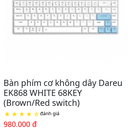
Bàn phím cơ không dây Dareu
EK868 WHITE 68KEY
(Brown/Red switch)
★
★
★
★
☆
đánh giá
980.000 đ