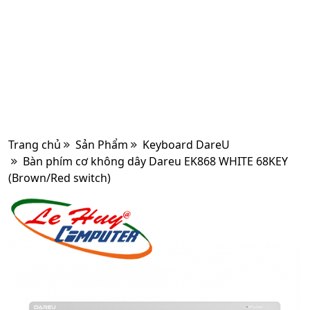
Trang chủ
Sản Phẩm
Keyboard DareU
Bàn phím cơ không dây Dareu EK868 WHITE 68KEY
(Brown/Red switch)