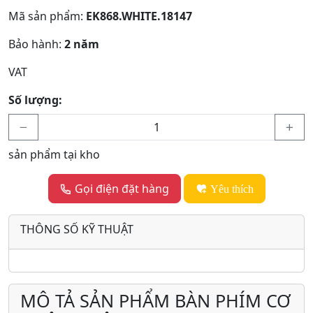
Mã sản phẩm:
EK868.WHITE.18147
Bảo hành:
2 năm
VAT
Số lượng:
sản phẩm tại kho
Gọi điện đặt hàng
Yêu thích
THÔNG SỐ KỸ THUẬT
MÔ TẢ SẢN PHẨM BÀN PHÍM CƠ